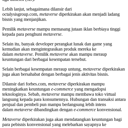
Lebih lanjut, sebagaimana dilansir dari
octalysisgroup.com,
metaverse
diperkirakan akan menjadi ladang
bisnis yang menjanjikan.
Pemilik
metaverse
mampu memasang jutaan iklan berbiaya tinggi
kepada para penghuni
metaverse
.
Selain itu, banyak developer perangkat lunak dan game yang
kemudian akan mengintegrasikan produk mereka ke
dalam
metaverse
. Pemilik
metaverse
akan mampu meraup
keuntungan dari berbagai kesempatan tersebut.
Selain berbagai kesempatan meraup untung,
metaverse
diperkirakan
juga akan bersahabat dengan berbagai jenis aktivitas bisnis.
Dilansir dari forbes.com,
metaverse
diperkirakan mampu
meningkatkan keuntungan
e-commerce
yang mengadopsi
teknologinya. Sebab,
metaverse
mampu membawa toko virtual
langsung kepada para konsumennya. Hubungan dan transaksi antara
penjual dan pembeli pun mampu berlangsung lebih intens
dalam
metaverse
dibandingkan dengan
e-commerce
konvensional.
Metaverse
diperkirakan juga akan mendatangkan keuntungan bagi
para pebisnis konvensional yang melebarkan sayapnya ke