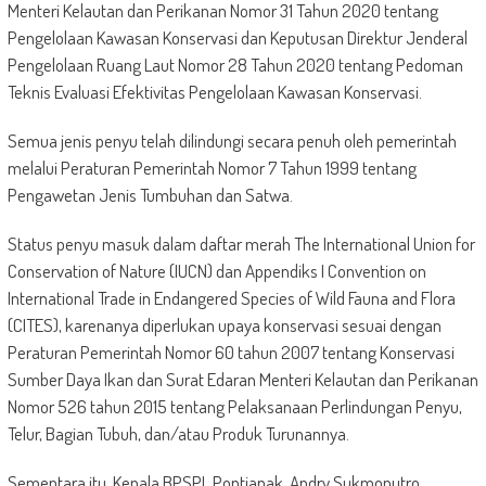
Menteri Kelautan dan Perikanan Nomor 31 Tahun 2020 tentang
Pengelolaan Kawasan Konservasi dan Keputusan Direktur Jenderal
Pengelolaan Ruang Laut Nomor 28 Tahun 2020 tentang Pedoman
Teknis Evaluasi Efektivitas Pengelolaan Kawasan Konservasi.
Semua jenis penyu telah dilindungi secara penuh oleh pemerintah
melalui Peraturan Pemerintah Nomor 7 Tahun 1999 tentang
Pengawetan Jenis Tumbuhan dan Satwa.
Status penyu masuk dalam daftar merah The International Union for
Conservation of Nature (IUCN) dan Appendiks I Convention on
International Trade in Endangered Species of Wild Fauna and Flora
(CITES), karenanya diperlukan upaya konservasi sesuai dengan
Peraturan Pemerintah Nomor 60 tahun 2007 tentang Konservasi
Sumber Daya Ikan dan Surat Edaran Menteri Kelautan dan Perikanan
Nomor 526 tahun 2015 tentang Pelaksanaan Perlindungan Penyu,
Telur, Bagian Tubuh, dan/atau Produk Turunannya.
Sementara itu, Kepala BPSPL Pontianak, Andry Sukmoputro