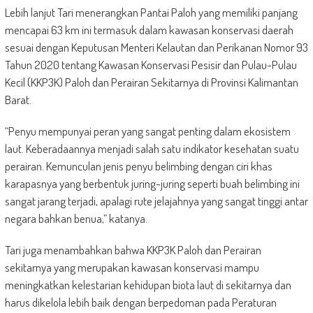
Lebih lanjut Tari menerangkan Pantai Paloh yang memiliki panjang
mencapai 63 km ini termasuk dalam kawasan konservasi daerah
sesuai dengan Keputusan Menteri Kelautan dan Perikanan Nomor 93
Tahun 2020 tentang Kawasan Konservasi Pesisir dan Pulau-Pulau
Kecil (KKP3K) Paloh dan Perairan Sekitarnya di Provinsi Kalimantan
Barat.
“Penyu mempunyai peran yang sangat penting dalam ekosistem
laut. Keberadaannya menjadi salah satu indikator kesehatan suatu
perairan. Kemunculan jenis penyu belimbing dengan ciri khas
karapasnya yang berbentuk juring-juring seperti buah belimbing ini
sangat jarang terjadi, apalagi rute jelajahnya yang sangat tinggi antar
negara bahkan benua,” katanya.
Tari juga menambahkan bahwa KKP3K Paloh dan Perairan
sekitarnya yang merupakan kawasan konservasi mampu
meningkatkan kelestarian kehidupan biota laut di sekitarnya dan
harus dikelola lebih baik dengan berpedoman pada Peraturan