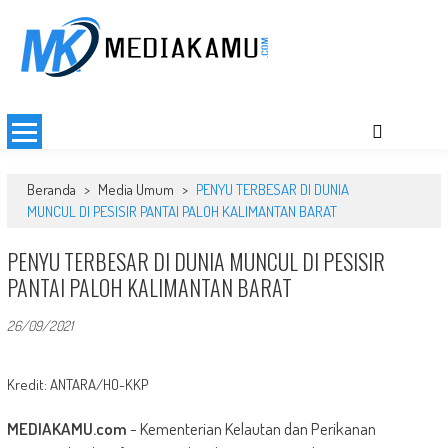
Skip
to
content
MEDIAKAMU.com
Media Terkini untuk Generasi Milenial!
Beranda
>
Media Umum
>
PENYU TERBESAR DI DUNIA
MUNCUL DI PESISIR PANTAI PALOH KALIMANTAN BARAT
PENYU TERBESAR DI DUNIA MUNCUL DI PESISIR
PANTAI PALOH KALIMANTAN BARAT
26/09/2021
Kredit: ANTARA/HO-KKP
MEDIAKAMU.com
-
Kementerian Kelautan dan Perikanan