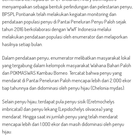
menyampaikan sebagai bentuk perlindungan dan pelestarian penyu,
BPSPL Pontianak telah melakukan kegiatan monitoring dan
pendataan populasi penyu di Pantai Peneluran Penyu Paloh sejak
tahun 2016 berkolaborasi dengan WWF Indonesia melalui
melakukan pendataan populasi oleh enumerator dan melaporkan
hasilnya setiap bulan.
Dalam pendataan penyu, enumerator melibatkan masyarakat lokal
yang tergabung dalam kelompok masyarakat Wahana Bahari Paloh
dan POKMASWAS Kambau Borneo. Tercatat bahwa penyu yang
mendarat di Pantai Peneluran Paloh mencapai lebih dari 2.000 ekor
tiap tahunnya dan didominasi oleh penyu hijau (Chelonia mydas).
Selain penyu hijau, terdapat pula penyu sisik (Eretmochelys
imbricataI) dan penyu lekang (Lepidochelys olivacea) yang
mendarat. Hingga saat ini jumlah penyu yang telah mendarat
mencapai lebih dari 1.000 ekor dan masih didominasi oleh penyu
hijau.