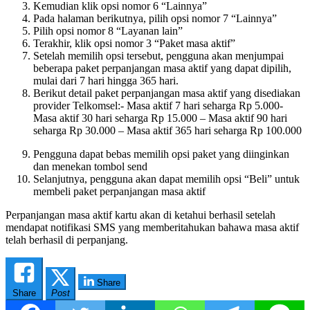
Kemudian klik opsi nomor 6 “Lainnya”
Pada halaman berikutnya, pilih opsi nomor 7 “Lainnya”
Pilih opsi nomor 8 “Layanan lain”
Terakhir, klik opsi nomor 3 “Paket masa aktif”
Setelah memilih opsi tersebut, pengguna akan menjumpai
beberapa paket perpanjangan masa aktif yang dapat dipilih,
mulai dari 7 hari hingga 365 hari.
Berikut detail paket perpanjangan masa aktif yang disediakan
provider Telkomsel:- Masa aktif 7 hari seharga Rp 5.000-
Masa aktif 30 hari seharga Rp 15.000
– Masa aktif 90 hari
seharga Rp 30.000
– Masa aktif 365 hari seharga Rp 100.000
Pengguna dapat bebas memilih opsi paket yang diinginkan
dan menekan tombol send
Selanjutnya, pengguna akan dapat memilih opsi “Beli” untuk
membeli paket perpanjangan masa aktif
Perpanjangan masa aktif kartu akan di ketahui berhasil setelah
mendapat notifikasi SMS yang memberitahukan bahawa masa aktif
telah berhasil di perpanjang.
Share
Share
Post