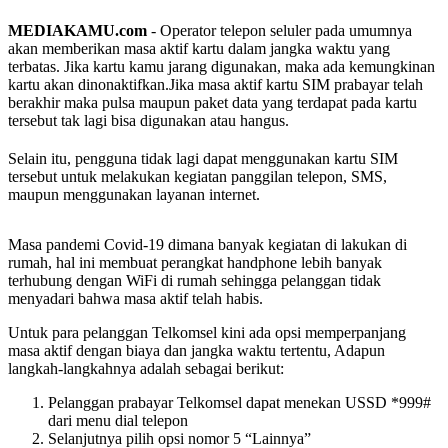
MEDIAKAMU.com
-
Operator telepon seluler pada umumnya
akan memberikan masa aktif kartu dalam jangka waktu yang
terbatas. Jika kartu kamu jarang digunakan, maka ada kemungkinan
kartu akan dinonaktifkan.Jika masa aktif kartu SIM prabayar telah
berakhir maka pulsa maupun paket data yang terdapat pada kartu
tersebut tak lagi bisa digunakan atau hangus.
Selain itu, pengguna tidak lagi dapat menggunakan kartu SIM
tersebut untuk melakukan kegiatan panggilan telepon, SMS,
maupun menggunakan layanan internet.
Masa pandemi Covid-19 dimana banyak kegiatan di lakukan di
rumah, hal ini membuat perangkat handphone lebih banyak
terhubung dengan WiFi di rumah sehingga pelanggan tidak
menyadari bahwa masa aktif telah habis.
Untuk para pelanggan Telkomsel kini ada opsi memperpanjang
masa aktif dengan biaya dan jangka waktu tertentu, Adapun
langkah-langkahnya adalah sebagai berikut:
Pelanggan prabayar Telkomsel dapat menekan USSD *999#
dari menu dial telepon
Selanjutnya pilih opsi nomor 5 “Lainnya”