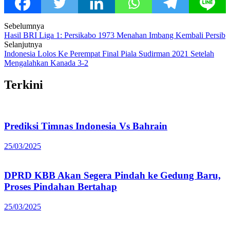
Post
Sebelumnya
Hasil BRI Liga 1: Persikabo 1973 Menahan Imbang Kembali Persib
navigation
Selanjutnya
Indonesia Lolos Ke Perempat Final Piala Sudirman 2021 Setelah
Mengalahkan Kanada 3-2
Terkini
Prediksi Timnas Indonesia Vs Bahrain
25/03/2025
DPRD KBB Akan Segera Pindah ke Gedung Baru,
Proses Pindahan Bertahap
25/03/2025