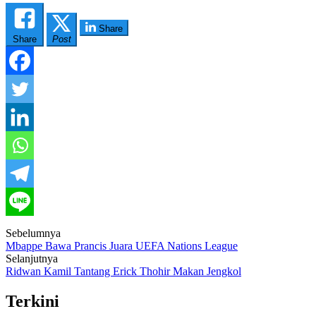
Share
Share
Post
Post
Sebelumnya
Mbappe Bawa Prancis Juara UEFA Nations League
navigation
Selanjutnya
Ridwan Kamil Tantang Erick Thohir Makan Jengkol
Terkini