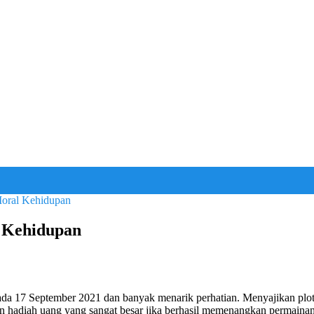
oral Kehidupan
 Kehidupan
 pada 17 September 2021 dan banyak menarik perhatian. Menyajikan plot
n hadiah uang yang sangat besar jika berhasil memenangkan permainan 