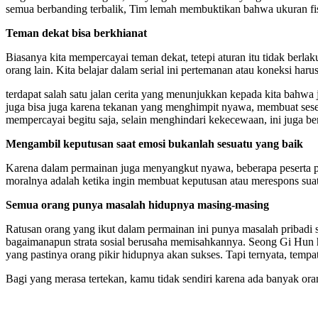
semua berbanding terbalik, Tim lemah membuktikan bahwa ukuran fi
Teman dekat bisa berkhianat
Biasanya kita mempercayai teman dekat, tetepi aturan itu tidak berl
orang lain. Kita belajar dalam serial ini pertemanan atau koneksi harus
terdapat salah satu jalan cerita yang menunjukkan kepada kita bahw
juga bisa juga karena tekanan yang menghimpit nyawa, membuat sese
mempercayai begitu saja, selain menghindari kekecewaan, ini juga berg
Mengambil keputusan saat emosi bukanlah sesuatu yang baik
Karena dalam permainan juga menyangkut nyawa, beberapa peserta p
moralnya adalah ketika ingin membuat keputusan atau merespons suatu
Semua orang punya masalah hidupnya masing-masing
Ratusan orang yang ikut dalam permainan ini punya masalah pribadi se
bagaimanapun strata sosial berusaha memisahkannya. Seong Gi Hun hid
yang pastinya orang pikir hidupnya akan sukses. Tapi ternyata, tem
Bagi yang merasa tertekan, kamu tidak sendiri karena ada banyak ora