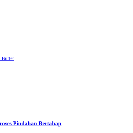
 Buffet
oses Pindahan Bertahap