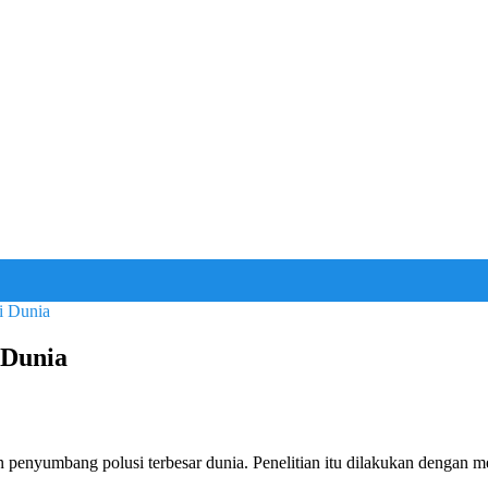
i Dunia
 Dunia
an penyumbang polusi terbesar dunia. Penelitian itu dilakukan dengan me