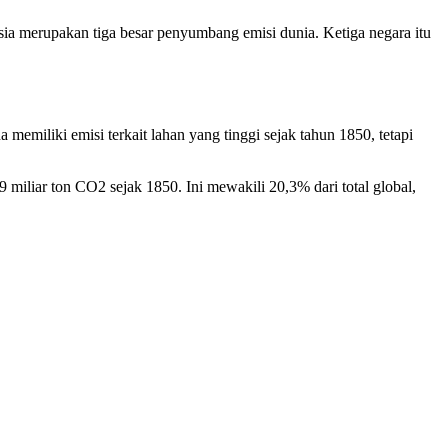
sia merupakan tiga besar penyumbang emisi dunia. Ketiga negara itu
emiliki emisi terkait lahan yang tinggi sejak tahun 1850, tetapi
 miliar ton CO2 sejak 1850. Ini mewakili 20,3% dari total global,