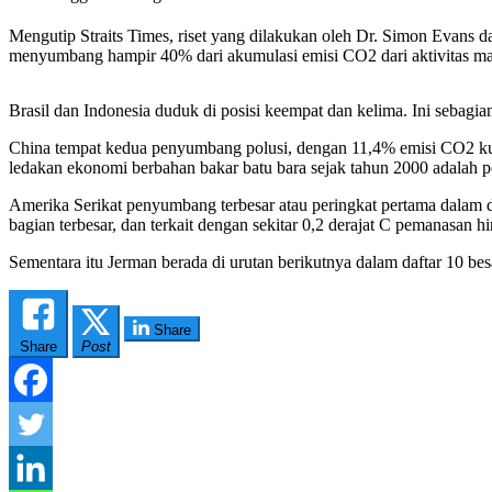
Mengutip Straits Times, riset yang dilakukan oleh Dr. Simon Evans 
menyumbang hampir 40% dari akumulasi emisi CO2 dari aktivitas ma
Brasil dan Indonesia duduk di posisi keempat dan kelima. Ini sebagia
China tempat kedua penyumbang polusi, dengan 11,4% emisi CO2 kumula
ledakan ekonomi berbahan bakar batu bara sejak tahun 2000 adalah pe
Amerika Serikat penyumbang terbesar atau peringkat pertama dalam da
bagian terbesar, dan terkait dengan sekitar 0,2 derajat C pemanasan hi
Sementara itu Jerman berada di urutan berikutnya dalam daftar 10 besa
Share
Share
Post