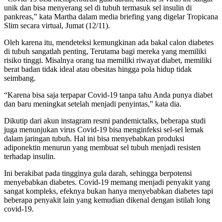
unik dan bisa menyerang sel di tubuh termasuk sel insulin di
pankreas,” kata Martha dalam media briefing yang digelar Tropicana
Slim secara virtual, Jumat (12/11).
Oleh karena itu, mendeteksi kemungkinan ada bakal calon diabetes
di tubuh sangatlah penting, Terutama bagi mereka yang memiliki
risiko tinggi. Misalnya orang tua memiliki riwayat diabet, memiliki
berat badan tidak ideal atau obesitas hingga pola hidup tidak
seimbang.
“Karena bisa saja terpapar Covid-19 tanpa tahu Anda punya diabet
dan baru meningkat setelah menjadi penyintas,” kata dia.
Dikutip dari akun instagram resmi pandemictalks, beberapa studi
juga menunjukan virus Covid-19 bisa menginfeksi sel-sel lemak
dalam jaringan tubuh. Hal ini bisa menyebabkan produksi
adiponektin menurun yang membuat sel tubuh menjadi resisten
terhadap insulin.
Ini berakibat pada tingginya gula darah, sehingga berpotensi
menyebabkan diabetes. Covid-19 memang menjadi penyakit yang
sangat kompleks, efeknya bukan hanya menyebabkan diabetes tapi
beberapa penyakit lain yang kemudian dikenal dengan istilah long
covid-19.