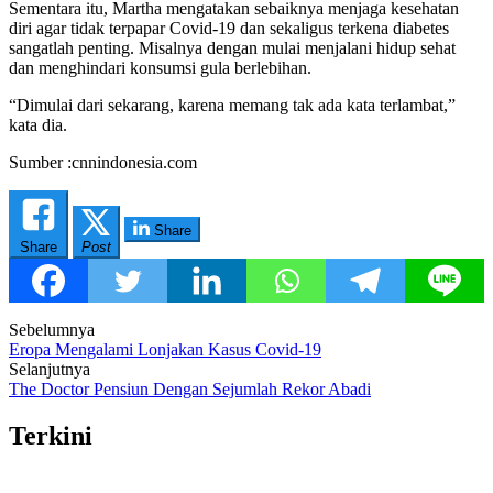
Sementara itu, Martha mengatakan sebaiknya menjaga kesehatan
diri agar tidak terpapar Covid-19 dan sekaligus terkena diabetes
sangatlah penting. Misalnya dengan mulai menjalani hidup sehat
dan menghindari konsumsi gula berlebihan.
“Dimulai dari sekarang, karena memang tak ada kata terlambat,”
kata dia.
Sumber :cnnindonesia.com
Share
Share
Post
Post
Sebelumnya
Eropa Mengalami Lonjakan Kasus Covid-19
navigation
Selanjutnya
The Doctor Pensiun Dengan Sejumlah Rekor Abadi
Terkini