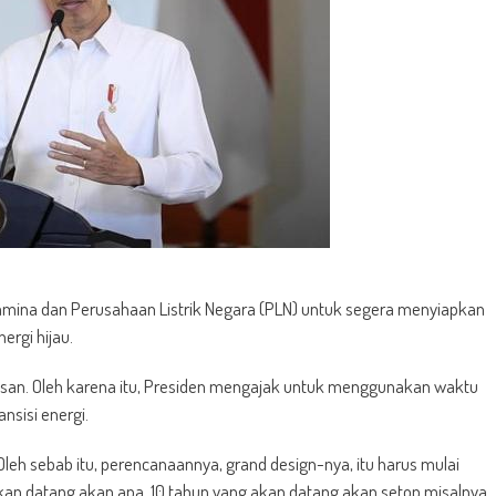
mina dan Perusahaan Listrik Negara (PLN) untuk segera menyiapkan
ergi hijau.
rusan. Oleh karena itu, Presiden mengajak untuk menggunakan waktu
sisi energi.
 Oleh sebab itu, perencanaannya, grand design-nya, itu harus mulai
akan datang akan apa, 10 tahun yang akan datang akan setop misalnya.