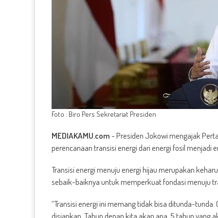
Foto : Biro Pers Sekretariat Presiden
MEDIAKAMU.com
-
Presiden Jokowi mengajak Perta
perencanaan transisi energi dari energi fosil menjadi en
Transisi energi menuju energi hijau merupakan keha
sebaik-baiknya untuk memperkuat fondasi menuju tran
“Transisi energi ini memang tidak bisa ditunda-tunda.
disiapkan. Tahun depan kita akan apa, 5 tahun yang 