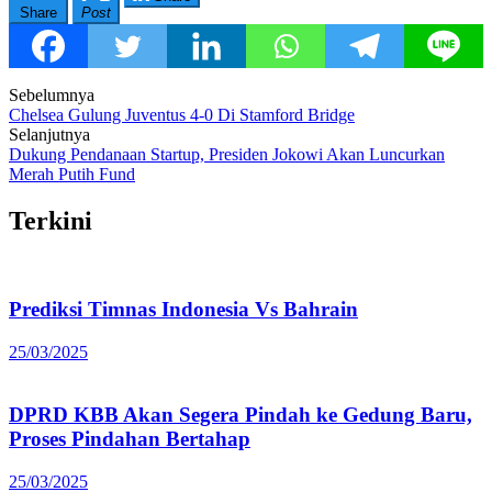
Share
Post
Post
Sebelumnya
Chelsea Gulung Juventus 4-0 Di Stamford Bridge
navigation
Selanjutnya
Dukung Pendanaan Startup, Presiden Jokowi Akan Luncurkan
Merah Putih Fund
Terkini
Prediksi Timnas Indonesia Vs Bahrain
25/03/2025
DPRD KBB Akan Segera Pindah ke Gedung Baru,
Proses Pindahan Bertahap
25/03/2025