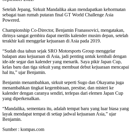
Setelah Jepang, Sirkuit Mandalika akan mendapatkan kehormatan
sebagai tuan rumah putaran final GT World Challenge Asia
Powered.
Championship Co-Director, Benjamin Franassovici, mengatakan,
dirinya sangat gembira dapat merilis kalender musim depan, setelah
terakhir kali menggelar kejuaraan di Asia pada 2019.
“Sudah dua tahun sejak SRO Motorsports Group menggelar
balapan atau kejuaraan di Asia, jadi penting untuk kembali dengan
ide-ide segar dan kalender yang menarik. Saya pikir Japan Cup,
kelas baru dan tiga sirkuit yang membuat debut kejuaraan mencapai
hal itu,” ujar Benjamin.
Benjamin menambahkan, sirkuit seperti Sugo dan Okayama juga
menambahkan tingkat kegembiraan, prestise, dan misteri ke
kalender dengan caranya sendiri, terlepas dari elemen Japan Cup
yang diperkenalkan.
“Mandalika, sementara itu, adalah tempat baru yang luar biasa yang
layak mendapat tempat di setiap jadwal kejuaraan Asia,” ujar
Benjamin.
Sumber : kompas.com