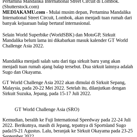
Pertamina Mandalika International Street Circuit di Lombok.
(Shutterstock.com)
MEDIAKAMU.com
-
Mulai musim depan, Pertamina Mandalika
International Street Circuit, Lombok, akan menjadi tuan rumah dari
banyak kejuaraan balap bertaraf internasional.
Selain World Superbike (WorldSBK) dan MotoGP, Sirkuit
Mandalika belum lama ini dikabarkan masuk kalender GT World
Challenge Asia 2022.
Mandalika menjadi salah satu dari tiga sirkuit baru yang akan
menjadi tuan rumah ajang balap tersebut. Dua sirkuit lainnya adalah
Sugo dan Okayama.
GT World Challenge Asia 2022 akan dimulai di Sirkuit Sepang,
Malaysia, pada 20-22 Mei 2022. Setelah itu, dilanjutkan dengan
Sirkuit Suzuka, Jepang, pada 15-17 Juli 2022.
GT World Challenge Asia (SRO)
Kemudian, beralih ke Fuji International Speedway pada 22-24 Juli
2022. Berikutnya, masih di Jepang, tepatnya di Sportsland Sugo
pada19-21 Agustus. Lalu, beranjak ke Sirkuit Okayama pada 23-25
September 2022.