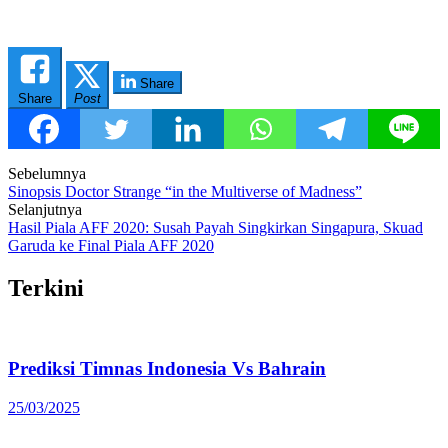
Share
Share
Post
Post
Sebelumnya
Sinopsis Doctor Strange “in the Multiverse of Madness”
navigation
Selanjutnya
Hasil Piala AFF 2020: Susah Payah Singkirkan Singapura, Skuad
Garuda ke Final Piala AFF 2020
Terkini
Prediksi Timnas Indonesia Vs Bahrain
25/03/2025