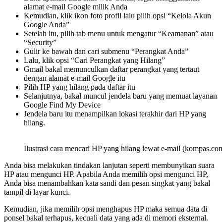
alamat e-mail Google milik Anda
Kemudian, klik ikon foto profil lalu pilih opsi “Kelola Akun
Google Anda”
Setelah itu, pilih tab menu untuk mengatur “Keamanan” atau
“Security”
Gulir ke bawah dan cari submenu “Perangkat Anda”
Lalu, klik opsi “Cari Perangkat yang Hilang”
Gmail bakal memunculkan daftar perangkat yang tertaut
dengan alamat e-mail Google itu
Pilih HP yang hilang pada daftar itu
Selanjutnya, bakal muncul jendela baru yang memuat layanan
Google Find My Device
Jendela baru itu menampilkan lokasi terakhir dari HP yang
hilang.
Ilustrasi cara mencari HP yang hilang lewat e-mail (kompas.co
Anda bisa melakukan tindakan lanjutan seperti membunyikan suara
HP atau mengunci HP. Apabila Anda memilih opsi mengunci HP,
Anda bisa menambahkan kata sandi dan pesan singkat yang bakal
tampil di layar kunci.
Kemudian, jika memilih opsi menghapus HP maka semua data di
ponsel bakal terhapus, kecuali data yang ada di memori eksternal.