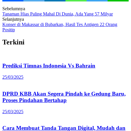
Post
Sebelumnya
Tanaman Hias Paling Mahal Di Dunia, Ada Yang 57 Milyar
navigation
Selanjutnya
Konser di Makassar di Bubarkan, Hasil Tes Antigen 22 Orang
Positip
Terkini
Prediksi Timnas Indonesia Vs Bahrain
25/03/2025
DPRD KBB Akan Segera Pindah ke Gedung Baru,
Proses Pindahan Bertahap
25/03/2025
Cara Membuat Tanda Tangan Digital, Mudah dan