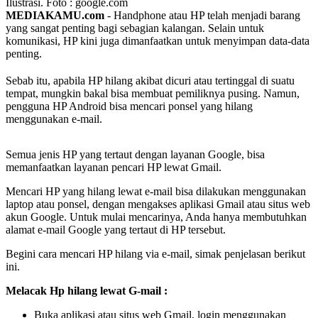
Ilustrasi. Foto : google.com
MEDIAKAMU.com
-
Handphone atau HP telah menjadi barang
yang sangat penting bagi sebagian kalangan. Selain untuk
komunikasi, HP kini juga dimanfaatkan untuk menyimpan data-data
penting.
Sebab itu, apabila HP hilang akibat dicuri atau tertinggal di suatu
tempat, mungkin bakal bisa membuat pemiliknya pusing. Namun,
pengguna HP Android bisa mencari ponsel yang hilang
menggunakan e-mail.
Semua jenis HP yang tertaut dengan layanan Google, bisa
memanfaatkan layanan pencari HP lewat Gmail.
Mencari HP yang hilang lewat e-mail bisa dilakukan menggunakan
laptop atau ponsel, dengan mengakses aplikasi Gmail atau situs web
akun Google. Untuk mulai mencarinya, Anda hanya membutuhkan
alamat e-mail Google yang tertaut di HP tersebut.
Begini cara mencari HP hilang via e-mail, simak penjelasan berikut
ini.
Melacak Hp hilang lewat G-mail :
Buka aplikasi atau situs web Gmail, login menggunakan