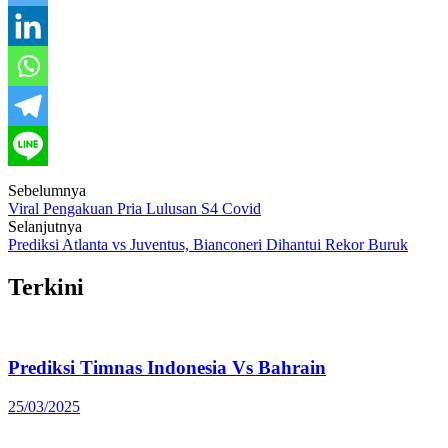
Post
Sebelumnya
Viral Pengakuan Pria Lulusan S4 Covid
navigation
Selanjutnya
Prediksi Atlanta vs Juventus, Bianconeri Dihantui Rekor Buruk
Terkini
Prediksi Timnas Indonesia Vs Bahrain
25/03/2025