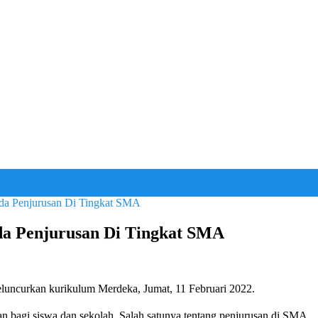
da Penjurusan Di Tingkat SMA
da Penjurusan Di Tingkat SMA
uncurkan kurikulum Merdeka, Jumat, 11 Februari 2022.
bagi siswa dan sekolah. Salah satunya tentang penjurusan di SMA.