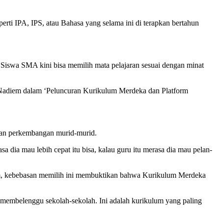
ti IPA, IPS, atau Bahasa yang selama ini di terapkan bertahun
Siswa SMA kini bisa memilih mata pelajaran sesuai dengan minat
ta Nadiem dalam ‘Peluncuran Kurikulum Merdeka dan Platform
 dan perkembangan murid-murid.
sa dia mau lebih cepat itu bisa, kalau guru itu merasa dia mau pelan-
iem, kebebasan memilih ini membuktikan bahwa Kurikulum Merdeka
in membelenggu sekolah-sekolah. Ini adalah kurikulum yang paling