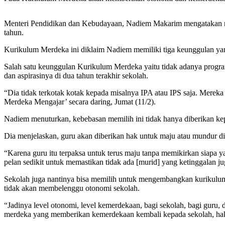
Menteri Pendidikan dan Kebudayaan, Nadiem Makarim mengatakan nanti
tahun.
Kurikulum Merdeka ini diklaim Nadiem memiliki tiga keunggulan yan
Salah satu keunggulan Kurikulum Merdeka yaitu tidak adanya progr
dan aspirasinya di dua tahun terakhir sekolah.
“Dia tidak terkotak kotak kepada misalnya IPA atau IPS saja. Merek
Merdeka Mengajar’ secara daring, Jumat (11/2).
Nadiem menuturkan, kebebasan memilih ini tidak hanya diberikan kepa
Dia menjelaskan, guru akan diberikan hak untuk maju atau mundur 
“Karena guru itu terpaksa untuk terus maju tanpa memikirkan siapa yan
pelan sedikit untuk memastikan tidak ada [murid] yang ketinggalan ju
Sekolah juga nantinya bisa memilih untuk mengembangkan kurikulum
tidak akan membelenggu otonomi sekolah.
“Jadinya level otonomi, level kemerdekaan, bagi sekolah, bagi guru, 
merdeka yang memberikan kemerdekaan kembali kepada sekolah, hak-