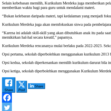
Selain kebebasan memilih, Kurikulum Merdeka juga memberikan pela
memberikan waktu bagi para guru untuk mendalami materi.
“Bukan kelebaran daripada materi, tapi kedalaman yang menjadi fokus
Kurikulum Merdeka juga akan memfokuskan siswa pada pembelajaran be
“Karena ini adalah skill-skill yang akan dibutuhkan anak itu pada saa
memikirkan hal-hal secara kreatif,” paparnya.
Kurikulum Merdeka rencananya mulai berlaku pada 2022-2023. Sekol
Opsi pertama, sekolah diperbolehkan menggunakan kurikulum 2013 
Opsi kedua, sekolah diperkenankan memilih kurikulum darurat bila i
Opsi ketiga, sekolah diperbolehkan menggunakan Kurikulum Merdeka
Share
Share
Post