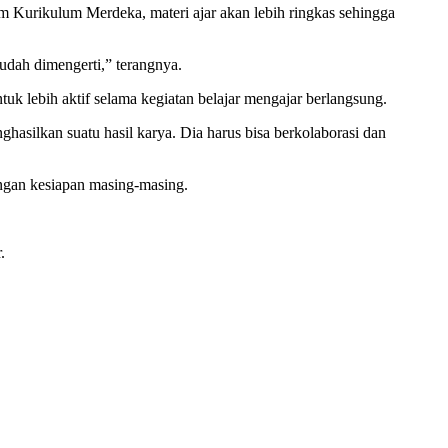
 Kurikulum Merdeka, materi ajar akan lebih ringkas sehingga
udah dimengerti,” terangnya.
k lebih aktif selama kegiatan belajar mengajar berlangsung.
nghasilkan suatu hasil karya. Dia harus bisa berkolaborasi dan
ngan kesiapan masing-masing.
.