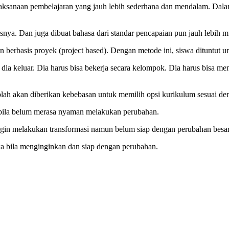
ksanaan pembelajaran yang jauh lebih sederhana dan mendalam. Dalam
nya. Dan juga dibuat bahasa dari standar pencapaian pun jauh lebih m
rbasis proyek (project based). Dengan metode ini, siswa dituntut untu
t dia keluar. Dia harus bisa bekerja secara kelompok. Dia harus bisa me
ah akan diberikan kebebasan untuk memilih opsi kurikulum sesuai de
bila belum merasa nyaman melakukan perubahan.
ngin melakukan transformasi namun belum siap dengan perubahan besar
 bila menginginkan dan siap dengan perubahan.