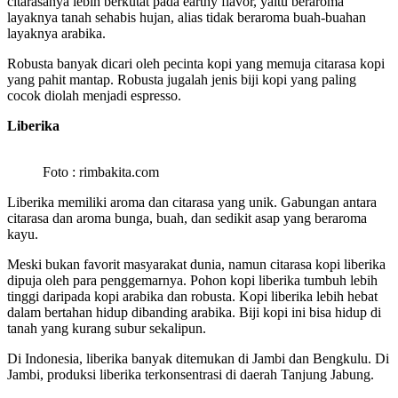
citarasanya lebih berkutat pada earthy flavor, yaitu beraroma
layaknya tanah sehabis hujan, alias tidak beraroma buah-buahan
layaknya arabika.
Robusta banyak dicari oleh pecinta kopi yang memuja citarasa kopi
yang pahit mantap. Robusta jugalah jenis biji kopi yang paling
cocok diolah menjadi espresso.
Liberika
Foto : rimbakita.com
Liberika memiliki aroma dan citarasa yang unik. Gabungan antara
citarasa dan aroma bunga, buah, dan sedikit asap yang beraroma
kayu.
Meski bukan favorit masyarakat dunia, namun citarasa kopi liberika
dipuja oleh para penggemarnya. Pohon kopi liberika tumbuh lebih
tinggi daripada kopi arabika dan robusta. Kopi liberika lebih hebat
dalam bertahan hidup dibanding arabika. Biji kopi ini bisa hidup di
tanah yang kurang subur sekalipun.
Di Indonesia, liberika banyak ditemukan di Jambi dan Bengkulu. Di
Jambi, produksi liberika terkonsentrasi di daerah Tanjung Jabung.