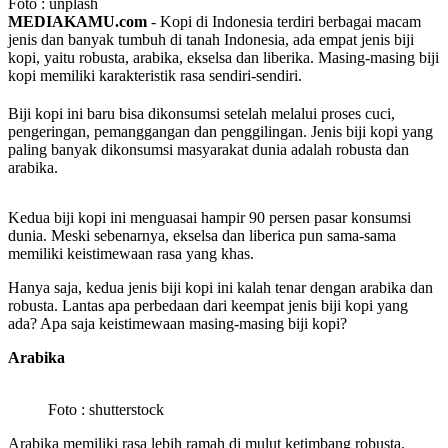
Foto : unplash
MEDIAKAMU.com
-
Kopi di Indonesia terdiri berbagai macam
jenis dan banyak tumbuh di tanah Indonesia, ada empat jenis biji
kopi, yaitu robusta, arabika, ekselsa dan liberika. Masing-masing biji
kopi memiliki karakteristik rasa sendiri-sendiri.
Biji kopi ini baru bisa dikonsumsi setelah melalui proses cuci,
pengeringan, pemanggangan dan penggilingan. Jenis biji kopi yang
paling banyak dikonsumsi masyarakat dunia adalah robusta dan
arabika.
Kedua biji kopi ini menguasai hampir 90 persen pasar konsumsi
dunia. Meski sebenarnya, ekselsa dan liberica pun sama-sama
memiliki keistimewaan rasa yang khas.
Hanya saja, kedua jenis biji kopi ini kalah tenar dengan arabika dan
robusta. Lantas apa perbedaan dari keempat jenis biji kopi yang
ada? Apa saja keistimewaan masing-masing biji kopi?
Arabika
Foto : shutterstock
Arabika memiliki rasa lebih ramah di mulut ketimbang robusta.