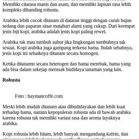
Memiliki citarasa manis dan asam, dan memiliki lapisan rasa lebih
kompleks dibanding robusta.
Arabika lebih cocok ditanam di dataran tinggi dengan curah hujan
sedang dan paparan sinar matahari alami yang cukup. Dari keempat
jenis biji kopi, arabika adalah jenis kopi paling rewel.
Arabika tak mau tumbuh subur jika lingkungan tumbuhnya tak
sesuai. Kopi arabika juga gampang terkena hama. Itulah sebabnya,
jenis kopi ini sebaiknya ditanam secara homogen.
Ketika ditanamn secara heterogen dan hama merebak, hama yang
ada bisa dalam sekejap merusak budidaya tanaman yang lain.
Robusta
Foto : haymancoffe.com
Meski lebih mudah ditanam atau dibudidayakan dan lebih kuat
terhadap hama, namun kepopuleran robusta ada di bawah arabika
karena robusta tak memiliki variasi rasa dan aroma layaknya
arabika.
Kopi robusta lebih hitam, lebih banyak mengandung kafein, dan