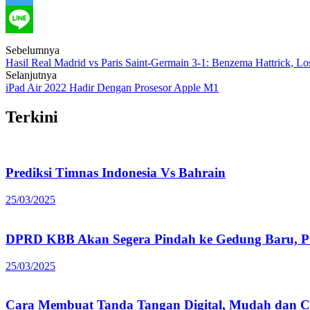
Post
Sebelumnya
Hasil Real Madrid vs Paris Saint-Germain 3-1: Benzema Hattrick, Lo
navigation
Selanjutnya
iPad Air 2022 Hadir Dengan Prosesor Apple M1
Terkini
Prediksi Timnas Indonesia Vs Bahrain
25/03/2025
DPRD KBB Akan Segera Pindah ke Gedung Baru, Pr
25/03/2025
Cara Membuat Tanda Tangan Digital, Mudah dan C