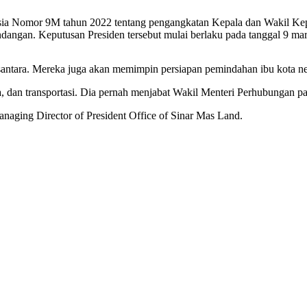
sia Nomor 9M tahun 2022 tentang pengangkatan Kepala dan Wakil Kepa
undangan. Keputusan Presiden tersebut mulai berlaku pada tanggal 9 ma
ra. Mereka juga akan memimpin persiapan pemindahan ibu kota nega
ta, dan transportasi. Dia pernah menjabat Wakil Menteri Perhubungan 
naging Director of President Office of Sinar Mas Land.