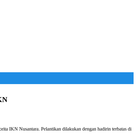
IKN
ta IKN Nusantara. Pelantikan dilakukan dengan hadirin terbatas di