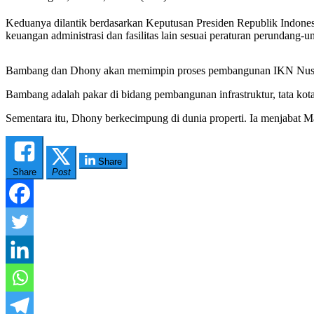
Keduanya dilantik berdasarkan Keputusan Presiden Republik Indone
keuangan administrasi dan fasilitas lain sesuai peraturan perundang-
Bambang dan Dhony akan memimpin proses pembangunan IKN Nusanta
Bambang adalah pakar di bidang pembangunan infrastruktur, tata ko
Sementara itu, Dhony berkecimpung di dunia properti. Ia menjabat Ma
Share
Share
Post