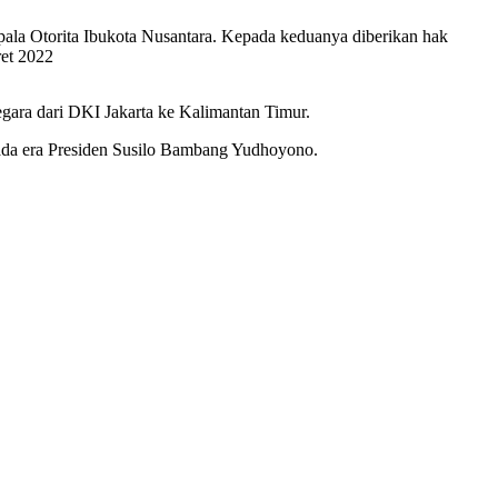
la Otorita Ibukota Nusantara. Kepada keduanya diberikan hak
ret 2022
ra dari DKI Jakarta ke Kalimantan Timur.
pada era Presiden Susilo Bambang Yudhoyono.