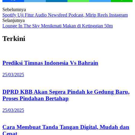
Post
Sebelumnya
Spotify Uji Fitur Audio Newsfeed Podcast, Mirip Reels Instagram
navigation
Selanjutnya
Lounge In The Sky Menikmati Makan di Ketinggian 50m
Terkini
Prediksi Timnas Indonesia Vs Bahrain
25/03/2025
DPRD KBB Akan Segera Pindah ke Gedung Baru,
Proses Pindahan Bertahap
25/03/2025
Cara Membuat Tanda Tangan Digital, Mudah dan
Cepat