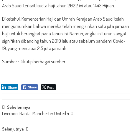
Arab Saudi terkait kuota haji tahun 2022 ini atau 1443 Hijriah.
Diketahui, Kementerian Haji dan Umrah Kerajaan Arab Saudi telah
mengumumkan bahwa mereka telah mengizinkan satu juta jamaah
haji untuk berangkat pada tahun ini. Namun, angka ini turun sangat
signifikan dibanding tahun 2019 lalu atau sebelum pandemi Covid-
19, yang mencapai 2,5 juta jamaah.
Sumber : Dikutip berbagai sumber
Post
Share
Share
Post
Sebelumnya
Liverpool Bantai Manchester United 4-0
navigation
Selanjutnya