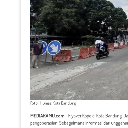
Foto : Humas Kota Bandung
MEDIAKAMU.com
-
Flyover Kopo di Kota Bandung, J
pengoperasian. Sebagaimana informasi dari unggahan