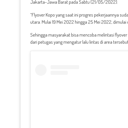
Jakarta-Jawa Barat pada Sabtu (21/05/2022).
“Flyover Kopo yang saat ini progres pekerjaannya sud
utara. Mulai 19 Mei 2022 hingga 25 Mei 2022, dimulai d
Sehingga masyarakat bisa mencoba melintasi flyover 
dari petugas yang mengatur lalu lintas di area tersebut