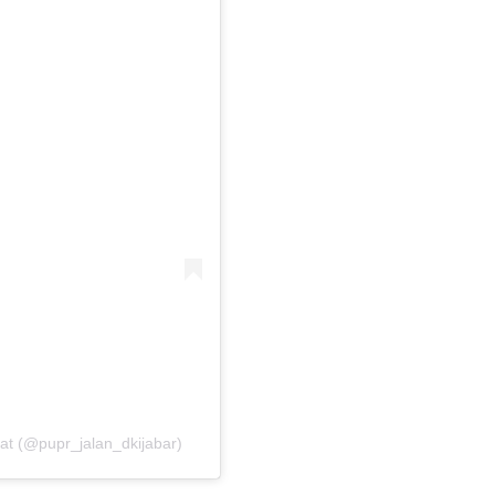
at (@pupr_jalan_dkijabar)