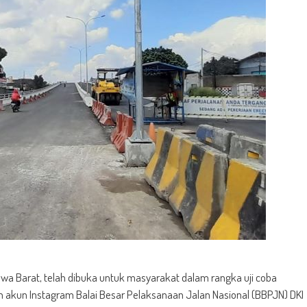
awa Barat, telah dibuka untuk masyarakat dalam rangka uji coba
 akun Instagram Balai Besar Pelaksanaan Jalan Nasional (BBPJN) DKI