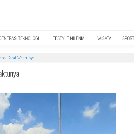
GENERASI TEKNOLOGI
LIFESTYLE MILENIAL
WISATA
SPOR
Coba, Catat Waktunya
Waktunya