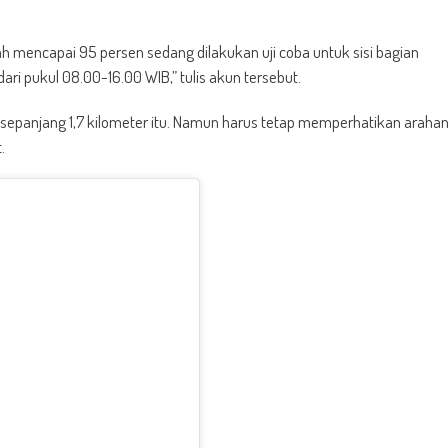
ah mencapai 95 persen sedang dilakukan uji coba untuk sisi bagian
ari pukul 08.00-16.00 WIB,” tulis akun tersebut.
sepanjang 1,7 kilometer itu. Namun harus tetap memperhatikan araha
.