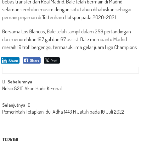
bebas transfer dari Real Madrid. Bale telah bermain di Madrid
selaman sembilan musim dengan satu tahun dihabiskan sebagai
pemain pinjaman di Tottenham Hotspur pada 2020-2021.
Bersama Los Blancos, Bale telah tampil dalam 258 pertandingan
dan menorehkan 167 gol dan 67 assist. Bale membantu Madrid
meraih 19 trofi bergengsi, termasuk lima gelar juara Liga Champions.
Post
Share
Share
Post
Sebelumnya
Nokia 8210 Akan Hadir Kembali
navigation
Selanjutnya
Pemerintah Tetapkan Idul Adha 1443 H Jatuh pada 10 Juli 2022
TERKINI