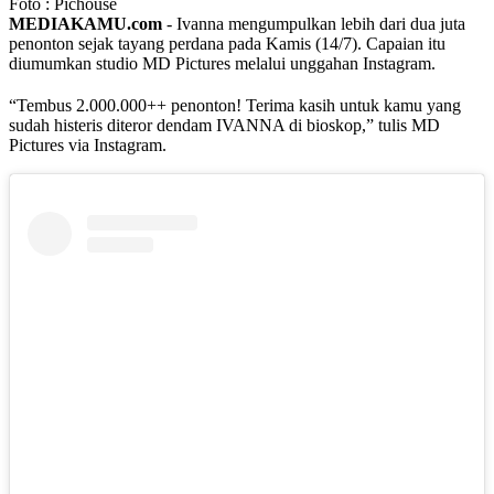
Foto : Pichouse
MEDIAKAMU.com
-
Ivanna mengumpulkan lebih dari dua juta
penonton sejak tayang perdana pada Kamis (14/7). Capaian itu
diumumkan studio MD Pictures melalui unggahan Instagram.
“Tembus 2.000.000++ penonton! Terima kasih untuk kamu yang
sudah histeris diteror dendam IVANNA di bioskop,” tulis MD
Pictures via Instagram.