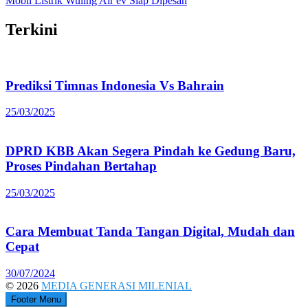
Mobil Listrik Wuling Air ev Siap Dipesan
Terkini
Prediksi Timnas Indonesia Vs Bahrain
25/03/2025
DPRD KBB Akan Segera Pindah ke Gedung Baru,
Proses Pindahan Bertahap
25/03/2025
Cara Membuat Tanda Tangan Digital, Mudah dan
Cepat
30/07/2024
© 2026
MEDIA GENERASI MILENIAL
Footer Menu