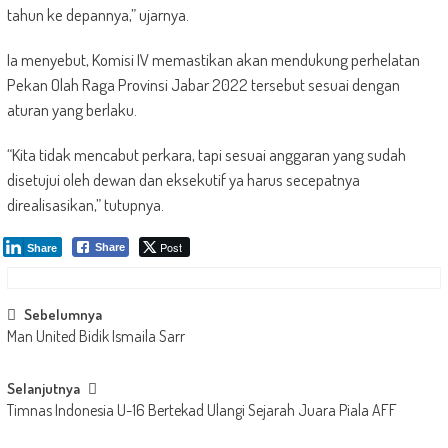
tahun ke depannya,” ujarnya.
Ia menyebut, Komisi IV memastikan akan mendukung perhelatan
Pekan Olah Raga Provinsi Jabar 2022 tersebut sesuai dengan
aturan yang berlaku.
“Kita tidak mencabut perkara, tapi sesuai anggaran yang sudah
disetujui oleh dewan dan eksekutif ya harus secepatnya
direalisasikan,” tutupnya.
Post
Share
Share
Post
Sebelumnya
Man United Bidik Ismaila Sarr
navigation
Selanjutnya
Timnas Indonesia U-16 Bertekad Ulangi Sejarah Juara Piala AFF