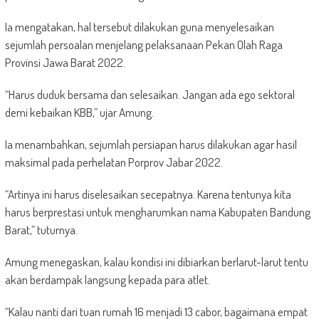
Ia mengatakan, hal tersebut dilakukan guna menyelesaikan
sejumlah persoalan menjelang pelaksanaan Pekan Olah Raga
Provinsi Jawa Barat 2022.
“Harus duduk bersama dan selesaikan. Jangan ada ego sektoral
demi kebaikan KBB,” ujar Amung.
Ia menambahkan, sejumlah persiapan harus dilakukan agar hasil
maksimal pada perhelatan Porprov Jabar 2022.
“Artinya ini harus diselesaikan secepatnya. Karena tentunya kita
harus berprestasi untuk mengharumkan nama Kabupaten Bandung
Barat,” tuturnya.
Amung menegaskan, kalau kondisi ini dibiarkan berlarut-larut tentu
akan berdampak langsung kepada para atlet.
“Kalau nanti dari tuan rumah 16 menjadi 13 cabor, bagaimana empat