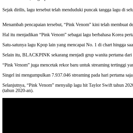
Sejak dirilis, lagu tersebut telah menduduki puncak tangga lagu di 
Menambah pencapaian tersebut, “Pink Venom” kini telah membuat deb
Hal itu menjadikan “Pink Venom” sebagai lagu berbahasa Korea pert
Satu-satunya lagu Kpop lain yang mencapai No. 1 di chart hingga sa
Selain itu, BLACKPINK sekarang menjadi grup wanita pertama dari 
“Pink Venom” juga mencetak rekor baru untuk streaming tertinggi yang
Singel ini mengumpulkan 7.937.046 streaming pada hari pertama s
Selanjutnya, “Pink Venom” menyalip lagu hit Taylor Swift tahun 2020 
(tahun 2020-an).