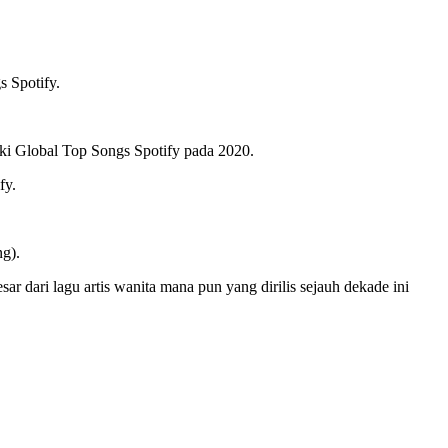
 Spotify.
aki Global Top Songs Spotify pada 2020.
fy.
g).
r dari lagu artis wanita mana pun yang dirilis sejauh dekade ini