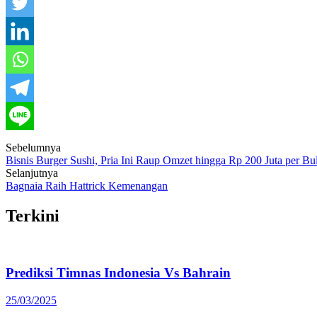
Post
Sebelumnya
Bisnis Burger Sushi, Pria Ini Raup Omzet hingga Rp 200 Juta per Bu
navigation
Selanjutnya
Bagnaia Raih Hattrick Kemenangan
Terkini
Prediksi Timnas Indonesia Vs Bahrain
25/03/2025