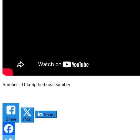
Sumber : Dikutip berbagai sumber
Share
Share
Post