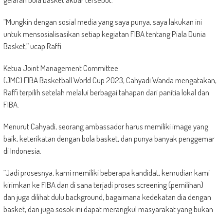
“Mungkin dengan sosial media yang saya punya, saya lakukan ini
untuk mensosialisasikan setiap kegiatan FIBA tentang Piala Dunia
Basket,” ucap Raffi.
Ketua Joint Management Committee
(JMC) FIBA Basketball World Cup 2023, Cahyadi Wanda mengatakan,
Raffi terpilih setelah melalui berbagai tahapan dari panitia lokal dan
FIBA.
Menurut Cahyadi, seorang ambassador harus memiliki image yang
baik, keterikatan dengan bola basket, dan punya banyak penggemar
di Indonesia.
“Jadi prosesnya, kami memiliki beberapa kandidat, kemudian kami
kirimkan ke FIBA dan di sana terjadi proses screening (pemilihan)
dan juga dilihat dulu background, bagaimana kedekatan dia dengan
basket, dan juga sosok ini dapat merangkul masyarakat yang bukan