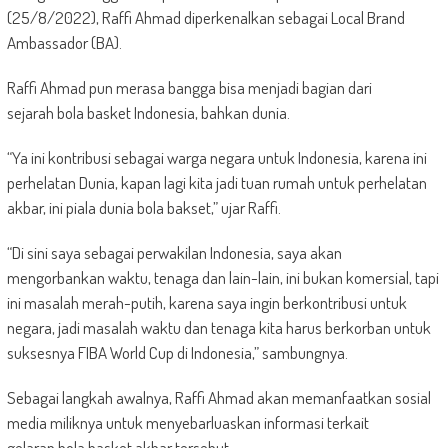
(25/8/2022), Raffi Ahmad diperkenalkan sebagai Local Brand
Ambassador (BA).
Raffi Ahmad pun merasa bangga bisa menjadi bagian dari
sejarah bola basket Indonesia, bahkan dunia.
“Ya ini kontribusi sebagai warga negara untuk Indonesia, karena ini
perhelatan Dunia, kapan lagi kita jadi tuan rumah untuk perhelatan
akbar, ini piala dunia bola bakset,” ujar Raffi.
“Di sini saya sebagai perwakilan Indonesia, saya akan
mengorbankan waktu, tenaga dan lain-lain, ini bukan komersial, tapi
ini masalah merah-putih, karena saya ingin berkontribusi untuk
negara, jadi masalah waktu dan tenaga kita harus berkorban untuk
suksesnya FIBA World Cup di Indonesia,” sambungnya.
Sebagai langkah awalnya, Raffi Ahmad akan memanfaatkan sosial
media miliknya untuk menyebarluaskan informasi terkait
gelaran bola basket akbar tersebut.