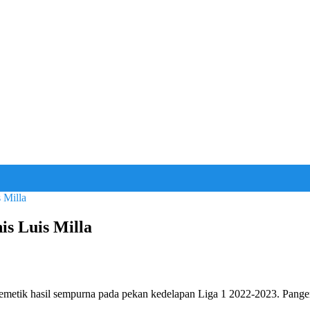
 Milla
is Luis Milla
i memetik hasil sempurna pada pekan kedelapan Liga 1 2022-2023. P