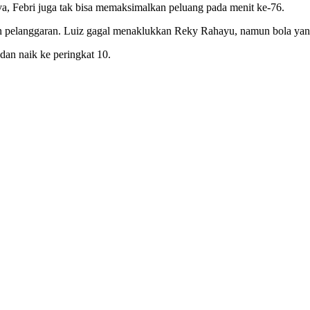
lva, Febri juga tak bisa memaksimalkan peluang pada menit ke-76.
n pelanggaran. Luiz gagal menaklukkan Reky Rahayu, namun bola yang
dan naik ke peringkat 10.