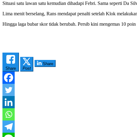
Situasi satu lawan satu kemudian dihadapi Febri. Sama seperti Da Si
Lima menit berselang, Rans mendapat penalti setelah Klok melakuka
Hingga laga bubar skor tidak berubah. Persib kini mengemas 10 poin 
Share
Share
Post