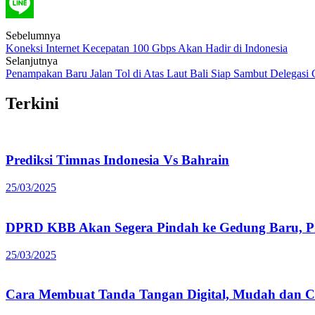
Post
Sebelumnya
Koneksi Internet Kecepatan 100 Gbps Akan Hadir di Indonesia
navigation
Selanjutnya
Penampakan Baru Jalan Tol di Atas Laut Bali Siap Sambut Delegasi
Terkini
Prediksi Timnas Indonesia Vs Bahrain
25/03/2025
DPRD KBB Akan Segera Pindah ke Gedung Baru, Pr
25/03/2025
Cara Membuat Tanda Tangan Digital, Mudah dan C