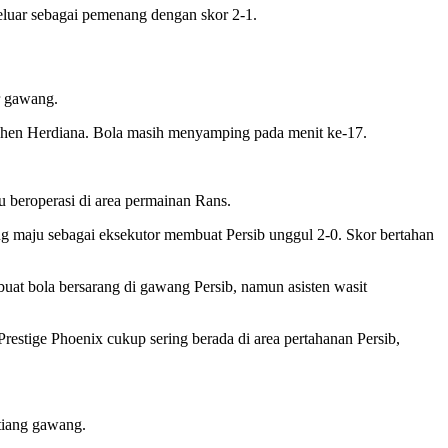
luar sebagai pemenang dengan skor 2-1.
r gawang.
nhen Herdiana. Bola masih menyamping pada menit ke-17.
beroperasi di area permainan Rans.
ng maju sebagai eksekutor membuat Persib unggul 2-0. Skor bertahan
t bola bersarang di gawang Persib, namun asisten wasit
estige Phoenix cukup sering berada di area pertahanan Persib,
tiang gawang.