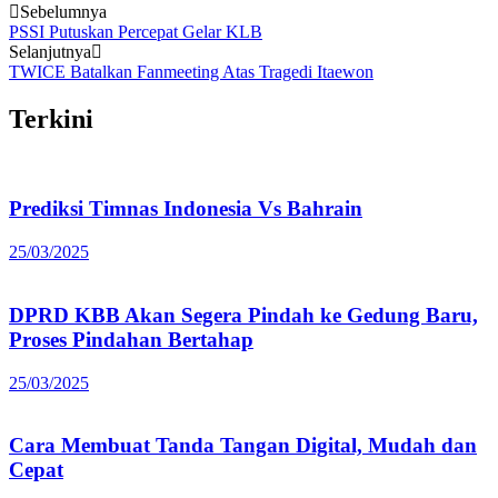
Post
Sebelumnya
PSSI Putuskan Percepat Gelar KLB
navigation
Selanjutnya
TWICE Batalkan Fanmeeting Atas Tragedi Itaewon
Terkini
Prediksi Timnas Indonesia Vs Bahrain
25/03/2025
DPRD KBB Akan Segera Pindah ke Gedung Baru,
Proses Pindahan Bertahap
25/03/2025
Cara Membuat Tanda Tangan Digital, Mudah dan
Cepat