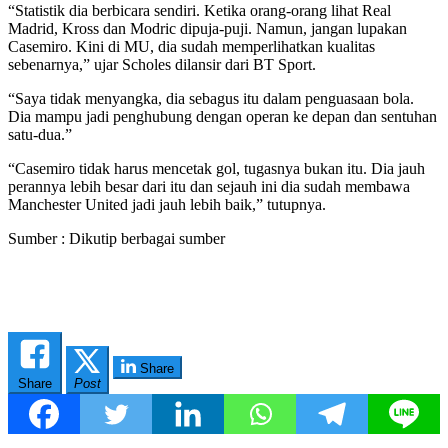
“Statistik dia berbicara sendiri. Ketika orang-orang lihat Real
Madrid, Kross dan Modric dipuja-puji. Namun, jangan lupakan
Casemiro. Kini di MU, dia sudah memperlihatkan kualitas
sebenarnya,” ujar Scholes dilansir dari BT Sport.
“Saya tidak menyangka, dia sebagus itu dalam penguasaan bola.
Dia mampu jadi penghubung dengan operan ke depan dan sentuhan
satu-dua.”
“Casemiro tidak harus mencetak gol, tugasnya bukan itu. Dia jauh
perannya lebih besar dari itu dan sejauh ini dia sudah membawa
Manchester United jadi jauh lebih baik,” tutupnya.
Sumber : Dikutip berbagai sumber
Share
Share
Post