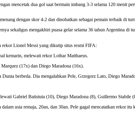
 dengan mencetak dua gol saat bermain imbang 3-3 selama 120 menit per
menang dengan skor 4-2 dan dinobatkan sebagai pemain terbaik di tur
ernya sekaligus mengakhiri puasa gelar selama 36 tahun Argentina di tu
n rekor Lionel Messi yang dikutip situs resmi FIFA:
nal kemarin, melewati rekor Lothar Matthaeus.
ael Marquez (17x) dan Diego Maradona (16x).
la Dunia berbeda. Dia mengalahkan Pele, Grzegorz Lato, Diego Maradon
elewati Gabriel Batistuta (10), Diego Maradona (8), Guillermo Stabile 
dalam usia remaja, 20an, dan 30an. Pele gagal mencatatkan rekor itu k