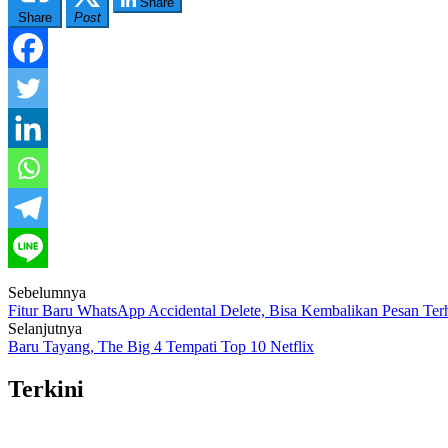
Share
Share
Post
Post
Sebelumnya
Fitur Baru WhatsApp Accidental Delete, Bisa Kembalikan Pesan Ter
navigation
Selanjutnya
Baru Tayang, The Big 4 Tempati Top 10 Netflix
Terkini