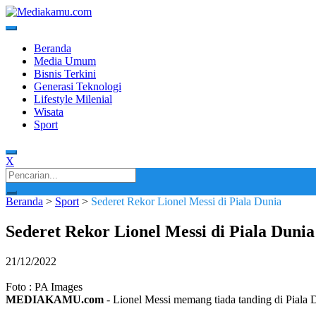
Skip
to
content
Media Terkini untuk Generasi Milenial!
MEDIAKAMU.com
Beranda
Media Umum
Bisnis Terkini
Generasi Teknologi
Lifestyle Milenial
Wisata
Sport
X
Search
for:
Beranda
>
Sport
>
Sederet Rekor Lionel Messi di Piala Dunia
Sederet Rekor Lionel Messi di Piala Dunia
21/12/2022
Foto : PA Images
MEDIAKAMU.com
-
Lionel Messi memang tiada tanding di Piala