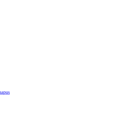
hapus