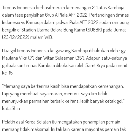
Timnas Indonesia berhasil meraih kemenangan 2-1 atas Kamboja
dalam fase penyisihan Grup A Piala AFF 2022. Pertandingan timnas
Indonesia vs Kamboja dalam jadwal Piala AFF 2022 sudah rampung
bergulir di Stadion Utama Gelora Bung Karno (SUGBK) pada Jumat
(23/12/2022) malam WIB.
Dua gol timnas Indonesia ke gawang Kamboja dibukukan oleh Egy
Maulana VIkri (7′) dan Witan Sulaeman (35′). Adapun satu-satunya
gol balasan timnas Kamboja dibukukan oleh Saret Krya pada menit
ke-15.
“Memang saya berterima kasih bisa mendapatkan kemenangan,
tapi yang membuat saya marah, menurut saya tim tidak
menunjukkan permainan terbaik ke fans, lebih banyak cetak gol,”
kata Shin.
Pelatih asal Korea Selatan itu mengatakan penampilan pemain
memang tidak maksimal. Ini tak lain karena mayoritas pemain tak