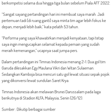
berkompetisi selama dua hingga tiga bulan sebelum Piala AFF 2022.
“Sangat sayang pertandingan hari ini membuat saya marah. Jadi
pertemuan tadi [di ruang ganti] saya minta tim agar lebih fokus ke
depan, menjadi lebih baik,” kata pelatih 53 tahun.
“Performa yang saya khawatirkan menjadi kenyataan, tapi tetap
saya ingin mengucapkan selamat kepada pemain yang sudah
meraih kemenangan,” ucapnya saat jumpa pers.
Dalam pertandingan ini Timnas Indonesia menang 2-1. Dua gol tim
Garuda dilesakkan Egy Maulana Vikri dan Witan Sulaeman.
Sedangkan Kamboja bisa mencuri satu gol lewat situasi sepak pojok
yang dikonversi lewat sundulan Saret Krya.
Timnas Indonesia akan melawan Brunei Darussalam pada laga
berikutnya di Stadion KLFA, Malaysia, Senin (26/12).
Sumber : Dikutip berbagai sumber