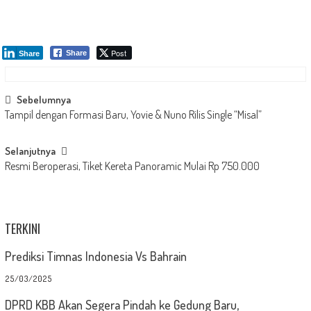
Post
Share
Share
Post
Sebelumnya
Tampil dengan Formasi Baru, Yovie & Nuno Rilis Single “Misal”
navigation
Selanjutnya
Resmi Beroperasi, Tiket Kereta Panoramic Mulai Rp 750.000
TERKINI
Prediksi Timnas Indonesia Vs Bahrain
25/03/2025
DPRD KBB Akan Segera Pindah ke Gedung Baru,