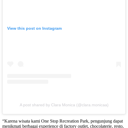
View this post on Instagram
A post shared by Clara Monica (@clara.monicaa)
“Karena wisata kami One Stop Recreation Park, pengunjung dapat
menikmati berbagai experience di factory outlet, chocolaterie, resto,