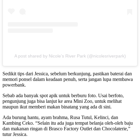
A post shared by Nicole’s River Park (@nicolesriverpark)
Sedikit tips dari Jessica, sebelum berkunjung, pastikan baterai dan
memori ponsel dalam keadaan penuh, serta jangan lupa membawa
powerbank.
Sebab ada banyak spot apik untuk berburu foto. Usai berfoto,
pengunjung juga bisa lanjut ke area Mini Zoo, untuk melihat
maupun ikut memberi makan binatang yang ada di sini.
Ada burung hantu, ayam brahma, Rusa Tutul, Kelinci, dan
Kambing Ceko. “Selain itu ada juga tempat belanja oleh-oleh baju
dan makanan ringan di Brasco Factory Outlet dan Chocolaterie,”
tutur Jessica.