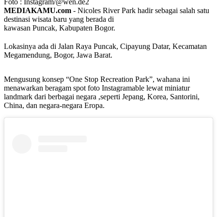
Foto : Instagram/@wen.de2
MEDIAKAMU.com
-
Nicoles River Park hadir sebagai salah satu
destinasi wisata baru yang berada di
kawasan Puncak, Kabupaten Bogor.
Lokasinya ada di Jalan Raya Puncak, Cipayung Datar, Kecamatan
Megamendung, Bogor, Jawa Barat.
Mengusung konsep “One Stop Recreation Park”, wahana ini
menawarkan beragam spot foto Instagramable lewat miniatur
landmark dari berbagai negara ,seperti Jepang, Korea, Santorini,
China, dan negara-negara Eropa.