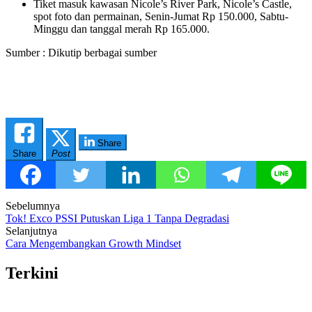
Tiket masuk kawasan Nicole’s River Park, Nicole’s Castle,
spot foto dan permainan, Senin-Jumat Rp 150.000, Sabtu-
Minggu dan tanggal merah Rp 165.000.
Sumber : Dikutip berbagai sumber
Share
Share
Post
Post
Sebelumnya
Tok! Exco PSSI Putuskan Liga 1 Tanpa Degradasi
navigation
Selanjutnya
Cara Mengembangkan Growth Mindset
Terkini