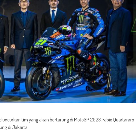
uncurkan tim yang akan bertarung di MotoGP 2023. Fabio Quartararo
ung di Jakarta.