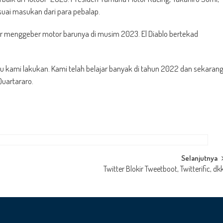
ai masukan dari para pebalap.
ar menggeber motor barunya di musim 2023. El Diablo bertekad
alu kami lakukan. Kami telah belajar banyak di tahun 2022 dan sekaran
Quartararo.
Selanjutnya
Twitter Blokir Tweetboot, Twitterific, dk