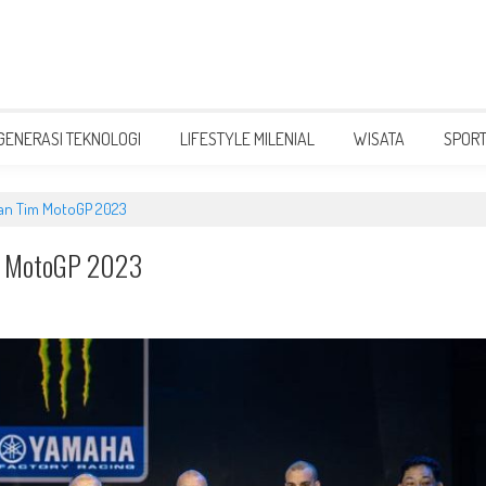
GENERASI TEKNOLOGI
LIFESTYLE MILENIAL
WISATA
SPOR
an Tim MotoGP 2023
im MotoGP 2023