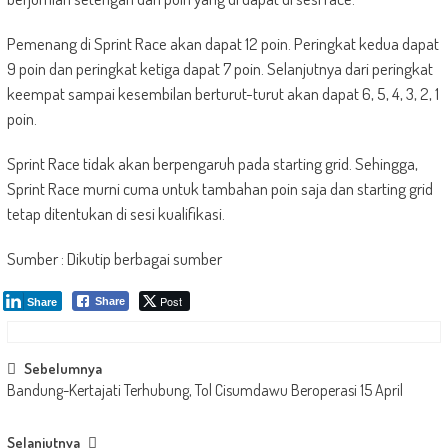
Pemenang di Sprint Race akan dapat 12 poin. Peringkat kedua dapat
9 poin dan peringkat ketiga dapat 7 poin. Selanjutnya dari peringkat
keempat sampai kesembilan berturut-turut akan dapat 6, 5, 4, 3, 2, 1
poin.
Sprint Race tidak akan berpengaruh pada starting grid. Sehingga,
Sprint Race murni cuma untuk tambahan poin saja dan starting grid
tetap ditentukan di sesi kualifikasi.
Sumber : Dikutip berbagai sumber
Post
Share
Share
Post
Sebelumnya
Bandung-Kertajati Terhubung, Tol Cisumdawu Beroperasi 15 April
navigation
Selanjutnya