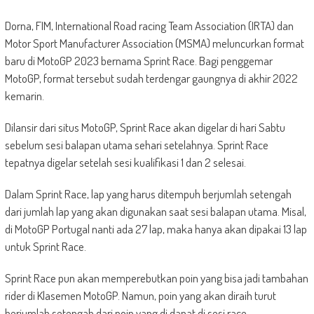
Dorna, FIM, International Road racing Team Association (IRTA) dan
Motor Sport Manufacturer Association (MSMA) meluncurkan format
baru di MotoGP 2023 bernama Sprint Race. Bagi penggemar
MotoGP, format tersebut sudah terdengar gaungnya di akhir 2022
kemarin.
Dilansir dari situs MotoGP, Sprint Race akan digelar di hari Sabtu
sebelum sesi balapan utama sehari setelahnya. Sprint Race
tepatnya digelar setelah sesi kualifikasi 1 dan 2 selesai.
Dalam Sprint Race, lap yang harus ditempuh berjumlah setengah
dari jumlah lap yang akan digunakan saat sesi balapan utama. Misal,
di MotoGP Portugal nanti ada 27 lap, maka hanya akan dipakai 13 lap
untuk Sprint Race.
Sprint Race pun akan memperebutkan poin yang bisa jadi tambahan
rider di Klasemen MotoGP. Namun, poin yang akan diraih turut
berjumlah setengah dari poin yang di dapat di sesi race.