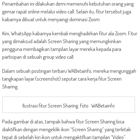
Penambahan ini dilakukan demi memenuhi kebutuhan orang yang
gemar rapat online melalui video call. Selain itu, fitur tersebut juga
kabarnya dibuat untuk menyaingi dominasi Zoom.
Kini, WhatsApp kabarnya kembali menghadirkan fitur ala Zoom. Fitur
yang dimaksud adalah Screen Sharing yang memungkinkan
pengguna membagikan tampilan layar mereka kepada para
partisipan di sebuah group video call.
Dalam sebuah postingan terbaru WABetainfo, mereka mengunggah
tangkapan layar (screenshot) seputar cara kerja fitur Screen
Sharing.
Ilustrasi fitur Screen Sharing. Foto : WABetainfo
Pada gambar di atas, tampak bahwa fitur Screen Sharing bisa
diaktifkan dengan mengeklik ikon “Screen Sharing” yang terletak
tepat di sebelah kiri ikon untuk mengaktifkan tampilan “Video”.