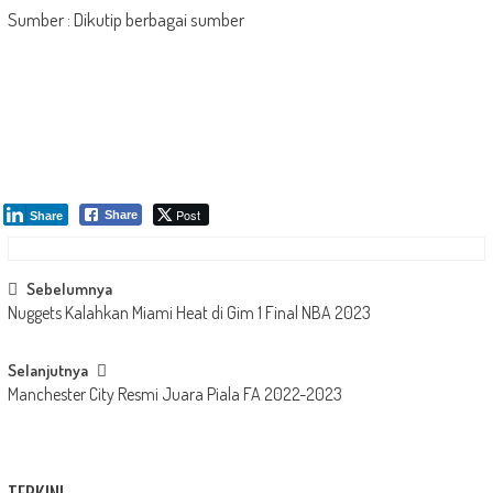
Sumber : Dikutip berbagai sumber
Post
Share
Share
Post
Sebelumnya
Nuggets Kalahkan Miami Heat di Gim 1 Final NBA 2023
navigation
Selanjutnya
Manchester City Resmi Juara Piala FA 2022-2023