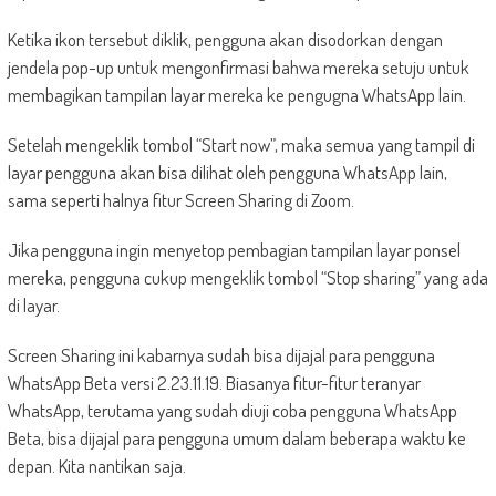
Ketika ikon tersebut diklik, pengguna akan disodorkan dengan
jendela pop-up untuk mengonfirmasi bahwa mereka setuju untuk
membagikan tampilan layar mereka ke pengugna WhatsApp lain.
Setelah mengeklik tombol “Start now”, maka semua yang tampil di
layar pengguna akan bisa dilihat oleh pengguna WhatsApp lain,
sama seperti halnya fitur Screen Sharing di Zoom.
Jika pengguna ingin menyetop pembagian tampilan layar ponsel
mereka, pengguna cukup mengeklik tombol “Stop sharing” yang ada
di layar.
Screen Sharing ini kabarnya sudah bisa dijajal para pengguna
WhatsApp Beta versi 2.23.11.19. Biasanya fitur-fitur teranyar
WhatsApp, terutama yang sudah diuji coba pengguna WhatsApp
Beta, bisa dijajal para pengguna umum dalam beberapa waktu ke
depan. Kita nantikan saja.