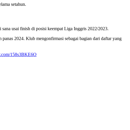
elama setahun.
ana usai finish di posisi keempat Liga Inggris 2022/2023.
 panas 2024. Klub mengonfirmasi sebagai bagian dari daftar yang
ter.com/158s3BKE6O