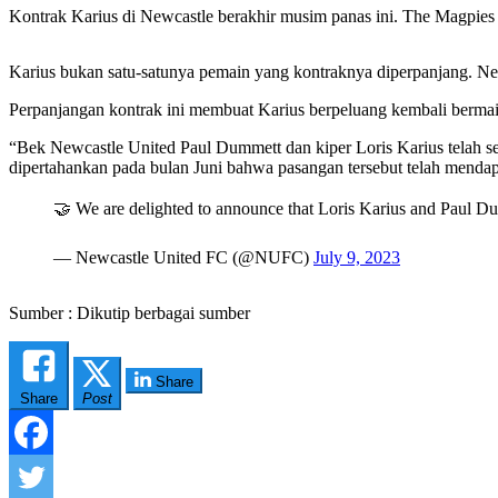
Kontrak Karius di Newcastle berakhir musim panas ini. The Magpies
Karius bukan satu-satunya pemain yang kontraknya diperpanjang. N
Perpanjangan kontrak ini membuat Karius berpeluang kembali bermain
“Bek Newcastle United Paul Dummett dan kiper Loris Karius telah s
dipertahankan pada bulan Juni bahwa pasangan tersebut telah mendap
🤝 We are delighted to announce that Loris Karius and Paul Dum
— Newcastle United FC (@NUFC)
July 9, 2023
Sumber : Dikutip berbagai sumber
Share
Share
Post