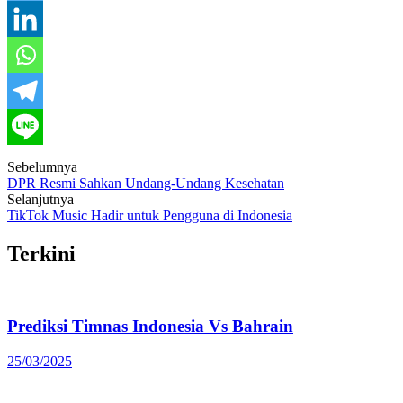
Post
Sebelumnya
DPR Resmi Sahkan Undang-Undang Kesehatan
navigation
Selanjutnya
TikTok Music Hadir untuk Pengguna di Indonesia
Terkini
Prediksi Timnas Indonesia Vs Bahrain
25/03/2025