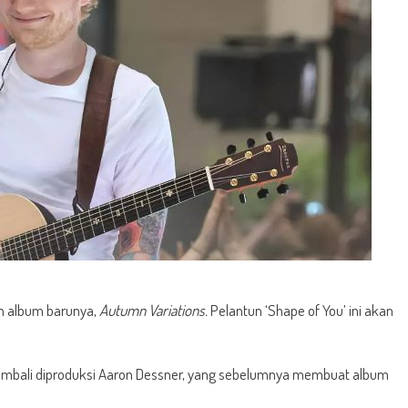
 album barunya,
Autumn Variations.
Pelantun ‘Shape of You’ ini akan
embali diproduksi Aaron Dessner, yang sebelumnya membuat album