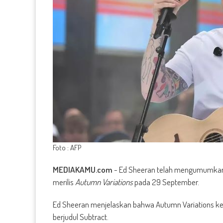
Foto : AFP
MEDIAKAMU.com
-
Ed Sheeran telah mengumumkan
merilis
Autumn Variations
pada 29 September.
Ed Sheeran menjelaskan bahwa Autumn Variations k
berjudul Subtract.