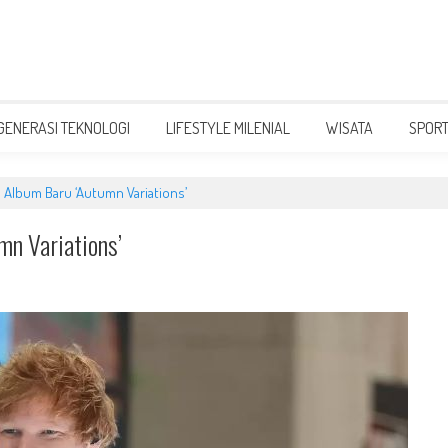
GENERASI TEKNOLOGI
LIFESTYLE MILENIAL
WISATA
SPOR
lbum Baru ‘Autumn Variations’
n Variations’