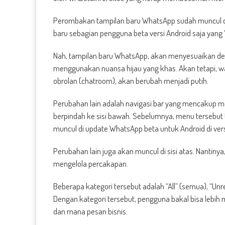
Perombakan tampilan baru WhatsApp sudah muncul di
baru sebagian pengguna beta versi Android saja yang 
Nah, tampilan baru WhatsApp, akan menyesuaikan den
menggunakan nuansa hijau yang khas. Akan tetapi, w
obrolan (chatroom), akan berubah menjadi putih.
Perubahan lain adalah navigasi bar yang mencakup men
berpindah ke sisi bawah. Sebelumnya, menu tersebut te
muncul di update WhatsApp beta untuk Android di ver
Perubahan lain juga akan muncul di sisi atas. Nant
mengelola percakapan.
Beberapa kategori tersebut adalah “All” (semua), “Unrea
Dengan kategori tersebut, pengguna bakal bisa lebih
dan mana pesan bisnis.