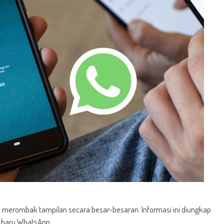
merombak tampilan secara besar-besaran. Informasi ini diungkap
r baru WhatsApp.