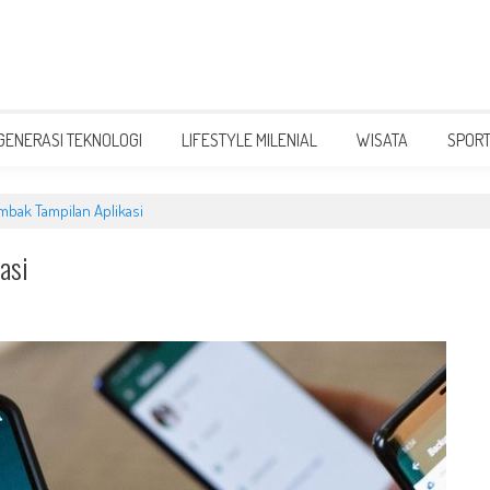
GENERASI TEKNOLOGI
LIFESTYLE MILENIAL
WISATA
SPOR
bak Tampilan Aplikasi
asi