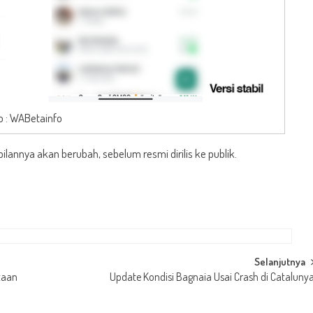
o : WABetainfo
lannya akan berubah, sebelum resmi dirilis ke publik.
Selanjutnya
taan
Update Kondisi Bagnaia Usai Crash di Cataluny