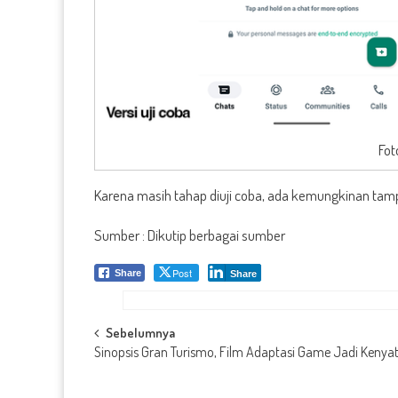
Fot
Karena masih tahap diuji coba, ada kemungkinan tampi
Sumber : Dikutip berbagai sumber
Post
Share
Share
Post
Sebelumnya
Sinopsis Gran Turismo, Film Adaptasi Game Jadi Kenya
navigation