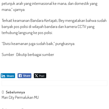
petunjuk arah yang internasional ke mana, dan domestik yang
mana,” ujarnya.
Terkait keamanan Bandara Kertajati, Bey mengatakan bahwa sudah
banyak pos polisi di wilayah bandara dan kamera CCTV yang
terhubung langsung ke pos polisi.
“Divisi keamanan juga sudah baik,” pungkasnya.
Sumber : Dikutip berbagai sumber
Post
Share
Share
Post
Sebelumnya
Man City Permalukan MU
navigation