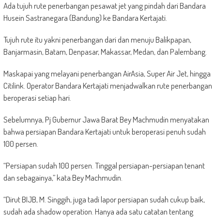
Ada tujuh rute penerbangan pesawat jet yang pindah dari Bandara
Husein Sastranegara (Bandung) ke Bandara Kertajati.
Tujuh rute itu yakni penerbangan dari dan menuju Balikpapan,
Banjarmasin, Batam, Denpasar, Makassar, Medan, dan Palembang.
Maskapai yang melayani penerbangan AirAsia, Super Air Jet, hingga
Citilink. Operator Bandara Kertajati menjadwalkan rute penerbangan
beroperasi setiap hari.
Sebelumnya, Pj Gubernur Jawa Barat Bey Machmudin menyatakan
bahwa persiapan Bandara Kertajati untuk beroperasi penuh sudah
100 persen.
“Persiapan sudah 100 persen. Tinggal persiapan-persiapan tenant
dan sebagainya,” kata Bey Machmudin.
“Dirut BIJB, M. Singgih, juga tadi lapor persiapan sudah cukup baik,
sudah ada shadow operation. Hanya ada satu catatan tentang