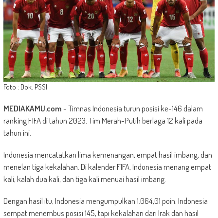
Foto : Dok. PSSI
MEDIAKAMU.com
-
Timnas Indonesia turun posisi ke-146 dalam
ranking FIFA di tahun 2023. Tim Merah-Putih berlaga 12 kali pada
tahun ini.
Indonesia mencatatkan lima kemenangan, empat hasil imbang, dan
menelan tiga kekalahan. Di kalender FIFA, Indonesia menang empat
kali, kalah dua kali, dan tiga kali menuai hasil imbang.
Dengan hasil itu, Indonesia mengumpulkan 1.064,01 poin. Indonesia
sempat menembus posisi 145, tapi kekalahan dari Irak dan hasil