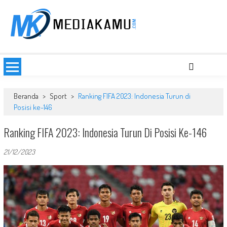
Skip
to
content
MEDIAKAMU.com
Media Terkini untuk Generasi Milenial!
Beranda
>
Sport
>
Ranking FIFA 2023: Indonesia Turun di
Posisi ke-146
Ranking FIFA 2023: Indonesia Turun Di Posisi Ke-146
21/12/2023