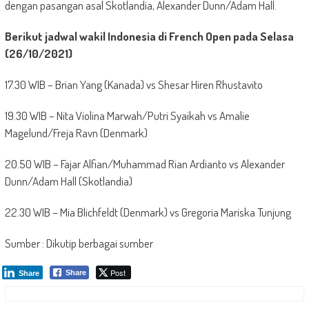
dengan pasangan asal Skotlandia, Alexander Dunn/Adam Hall.
Berikut jadwal wakil Indonesia di French Open pada Selasa
(26/10/2021)
17.30 WIB – Brian Yang (Kanada) vs Shesar Hiren Rhustavito
19.30 WIB – Nita Violina Marwah/Putri Syaikah vs Amalie
Magelund/Freja Ravn (Denmark)
20.50 WIB – Fajar Alfian/Muhammad Rian Ardianto vs Alexander
Dunn/Adam Hall (Skotlandia)
22.30 WIB – Mia Blichfeldt (Denmark) vs Gregoria Mariska Tunjung
Sumber : Dikutip berbagai sumber
Post
Share
Share