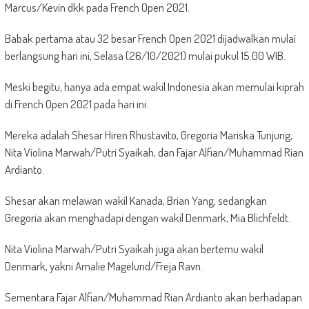
Marcus/Kevin dkk pada French Open 2021.
Babak pertama atau 32 besar French Open 2021 dijadwalkan mulai
berlangsung hari ini, Selasa (26/10/2021) mulai pukul 15.00 WIB.
Meski begitu, hanya ada empat wakil Indonesia akan memulai kiprah
di French Open 2021 pada hari ini.
Mereka adalah Shesar Hiren Rhustavito, Gregoria Mariska Tunjung,
Nita Violina Marwah/Putri Syaikah, dan Fajar Alfian/Muhammad Rian
Ardianto.
Shesar akan melawan wakil Kanada, Brian Yang, sedangkan
Gregoria akan menghadapi dengan wakil Denmark, Mia Blichfeldt.
Nita Violina Marwah/Putri Syaikah juga akan bertemu wakil
Denmark, yakni Amalie Magelund/Freja Ravn.
Sementara Fajar Alfian/Muhammad Rian Ardianto akan berhadapan