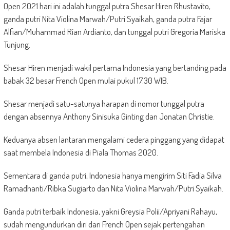
Open 2021 hari ini adalah tunggal putra Shesar Hiren Rhustavito,
ganda putri Nita Violina Marwah/Putri Syaikah, ganda putra Fajar
Alfian/Muhammad Rian Ardianto, dan tunggal putri Gregoria Mariska
Tunjung.
Shesar Hiren menjadi wakil pertama Indonesia yang bertanding pada
babak 32 besar French Open mulai pukul 17.30 WIB.
Shesar menjadi satu-satunya harapan di nomor tunggal putra
dengan absennya Anthony Sinisuka Ginting dan Jonatan Christie.
Keduanya absen lantaran mengalami cedera pinggang yang didapat
saat membela Indonesia di Piala Thomas 2020.
Sementara di ganda putri, Indonesia hanya mengirim Siti Fadia Silva
Ramadhanti/Ribka Sugiarto dan Nita Violina Marwah/Putri Syaikah.
Ganda putri terbaik Indonesia, yakni Greysia Polii/Apriyani Rahayu,
sudah mengundurkan diri dari French Open sejak pertengahan