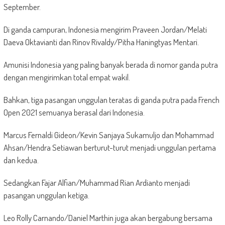
September.
Di ganda campuran, Indonesia mengirim Praveen Jordan/Melati
Daeva Oktavianti dan Rinov Rivaldy/Pitha Haningtyas Mentari.
Amunisi Indonesia yang paling banyak berada di nomor ganda putra
dengan mengirimkan total empat wakil.
Bahkan, tiga pasangan unggulan teratas di ganda putra pada French
Open 2021 semuanya berasal dari Indonesia.
Marcus Fernaldi Gideon/Kevin Sanjaya Sukamuljo dan Mohammad
Ahsan/Hendra Setiawan berturut-turut menjadi unggulan pertama
dan kedua.
Sedangkan Fajar Alfian/Muhammad Rian Ardianto menjadi
pasangan unggulan ketiga.
Leo Rolly Carnando/Daniel Marthin juga akan bergabung bersama