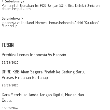
Post
Sebelumnya
Pemerintah Gunakan Tes PCR Dengan SGTF, Bisa Deteksi Omicron
navigation
dalam Empat Jam
Selanjutnya
Indonesia vs Thailand, Momen Timnas Indonesia Akhiri “Kutukan”
Runner Up
TERKINI
Prediksi Timnas Indonesia Vs Bahrain
25/03/2025
DPRD KBB Akan Segera Pindah ke Gedung Baru,
Proses Pindahan Bertahap
25/03/2025
Cara Membuat Tanda Tangan Digital, Mudah dan
Cepat
30/07/2024