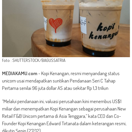
foto : SHUTTERSTOCK/BAGUSSATRIA
MEDIAKAMU.com
-
Kopi Kenangan, resmi menyandang status
unicorn usai mendapatkan suntikan Pendanaan Seri C Tahap
Pertama senilai 96 juta dollar AS atau sekitar Rp 1,3 triliun
“Melalui pendanaan ini, valuasi perusahaan kini menembus US$1
miliar dan menempatkan Kopi Kenangan sebagai perusahaan New
Retail F&B Unicorn pertama di Asia Tenggara,” kata CEO dan Co-
Founder Kopi Kenangan Edward Tirtanata dalam keterangan resmi,
dikutip Senin (27/12).