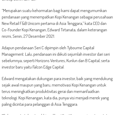
“Merupakan suatu kehormatan bagi kami dapat mengumumkan
pendanaan yang menempatkan Kopi Kenangan sebagai perusahaan
New Retail F&B Unicorn pertama di Asia Tenggara,” kata CEO dan
Co-Founder Kopi Kenangan, Edward Tirtanata, dalam keterangan
resmi, Senin, 27 Desember 2021.
Adapun pendanaan Seri C dipimpin oleh Tybourne Capital
Management. Lalu, pendanaan ini diikuti sejumlah investor dari seri
sebelumnya, seperti Horizons Ventures, Kunlun dan B Capital, serta
investor baru yaitu Falcon Edge Capital.
Edward mengatakan dukungan para investor, baik yang mendukung
sejak awal maupun yang baru, memotivasi Kopi Kenangan untuk
terus meningkatkan produktivitas gerai dan memanfaatkan
teknologi. Kopi Kenangan, kata dia, punya visi menjadi merek yang
paling dicintai para pelanggan di Asia Tenggara.