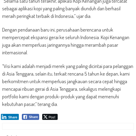
“Selama satu tahun terakhir, aplikasi Kopi Kenangan juga tercatat
sebagai aplikasi kopi yang paling banyak diunduh dan berhasil
meraih peringkat terbaik di Indonesia,” ujar dia.
Dengan pendanaan baru ini, perusahaan berencana untuk
mempercepat ekspansi gerai ke seluruh Indonesia. Kopi Kenangan
juga akan memperluas jaringannya hingga merambah pasar
internasional.
“Visi kami adalah menjadi merek yang paling dicintai para pelanggan
di Asia Tenggara, selain itu, terkait rencana 5 tahun ke depan, kami
berkomitmen untuk memperluas jangkauan secara cepat hingga
mencapai ribuan gerai di Asia Tenggara, sekaligus melengkapi
portfolio kami dengan produk-produk yang dapat memenuhi
kebutuhan pasar,” terang dia.
Post
Share
Share