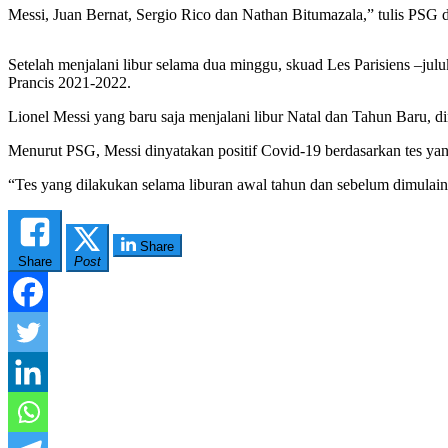
Messi, Juan Bernat, Sergio Rico dan Nathan Bitumazala,” tulis PSG 
Setelah menjalani libur selama dua minggu, skuad Les Parisiens –ju
Prancis 2021-2022.
Lionel Messi yang baru saja menjalani libur Natal dan Tahun Baru, d
Menurut PSG, Messi dinyatakan positif Covid-19 berdasarkan tes yang
“Tes yang dilakukan selama liburan awal tahun dan sebelum dimulainy
Share
Share
Post