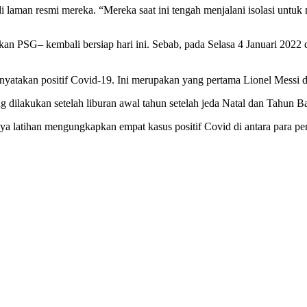
di laman resmi mereka.
“Mereka saat ini tengah menjalani isolasi untuk 
lukan PSG– kembali bersiap hari ini. Sebab, pada Selasa 4 Januari 20
inyatakan positif Covid-19. Ini merupakan yang pertama Lionel Messi d
 dilakukan setelah liburan awal tahun setelah jeda Natal dan Tahun B
a latihan mengungkapkan empat kasus positif Covid di antara para pema