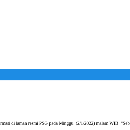
nfirmasi di laman resmi PSG pada Minggu, (2/1/2022) malam WIB. “Seb