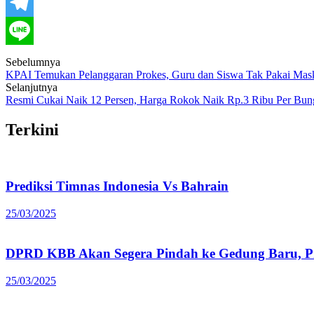
Post
Sebelumnya
KPAI Temukan Pelanggaran Prokes, Guru dan Siswa Tak Pakai Mas
navigation
Selanjutnya
Resmi Cukai Naik 12 Persen, Harga Rokok Naik Rp.3 Ribu Per Bun
Terkini
Prediksi Timnas Indonesia Vs Bahrain
25/03/2025
DPRD KBB Akan Segera Pindah ke Gedung Baru, Pr
25/03/2025