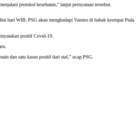
menjalani protokol kesehatan,” lanjut pernyataan tersebut.
22 dini hari WIB, PSG akan menghadapi Vannes di babak keempat Piala
inyatakan positif Covid-19.
aru.
in dan satu kasus positif dari staf,” ucap PSG.