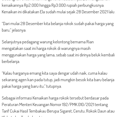
kenaikannya Rp2.000 hingga Rp3.000 rupiah perbungkusnya.
Kenaikan ini dikatakan Ela sudah mulai sejak 28 Desember 2021 lalu.
“Dari mulai 28 Desember kita belanja rokok sudah pakai harga yang
baru,” jelasnya.
Selanjutnya pedagang warung kelontong bernama Rian
mengatakan saat ini harga rokok di warungnya masih
menggunakan harga yang lama, sebab saat ini dirinya beluk kembali
berbelanja.
“Kalau harganya emang kita saya dengar udah naik, cuma kalau
sekarang agen kan pada tutup, jadi mungkin besok kita baru belanja
pakai harga yang baru itu,” tutupnya.
Sebagai informasi Kenaikan harga rokok tersebut berdasar pada
Peraturan Menteri Keuangan Nomor 192/PMK.010/2021 tentang
Tarif Cukai Hasil Tembakau Berupa Sigaret, Cerutu, Rokok Daun atau