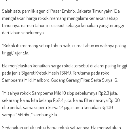
Salah satu pemilik agen di Pasar Embrio, Jakarta Timur yakni Ela
mengatakan harga rokok memang mengalami kenaikan setiap
tahunnya, namun tahun ini disebut sebagai kenaikan yang tertinggi
dari tahun sebelumnya.
“Rokok itu memang setiap tahun naik, cuma tahun ini naiknya paling
tinggi,” ujar Ela.
Ela menjelaskan kenaikan harga rokok tersebut di alami paling tinggi
pada jenis Sigaret Kretek Mesin (SKM). Terutama pada roko
Sampoerna Mild, Marlboro, Gudang Garang Filter, Serta Surya 16.
“Misalnya rokok Sampoerna Mild 10 slop sebelumnya Rp2,3 juta,
sekarang kalau kita belanja Rp2,4 juta, kalau filter naiknya Rp100
ribu perbal, sama seperti Surya 12 juga sama kenaikan Rp100
sampai 150 ribu,” sambung Ela.
Sedangkan untuk untuk harga rokok satuannya, Ela mengatakan