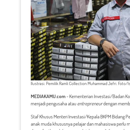
Ilustrasi. Pemilik Ramli Collection Muhammad Jefri. Foto/I
MEDIAKAMU.com
-
Kementerian Investasi/Badan K
menjadi pengusaha atau
entrepreneur
dengan member
Staf Khusus Menteri Investasi/Kepala BKPM Bidang 
anak muda khususnya pelajar dan mahasiswa perlu me