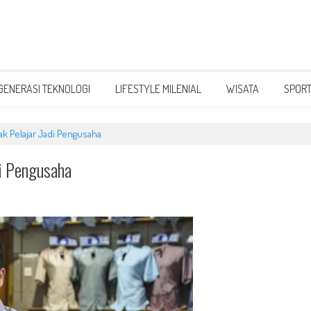
GENERASI TEKNOLOGI
LIFESTYLE MILENIAL
WISATA
SPOR
ak Pelajar Jadi Pengusaha
di Pengusaha