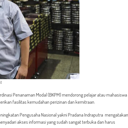
st
ordinasi Penanaman Modal (BKPM) mendorong pelajar atau mahasiswa
ikan fasilitas kemudahan perizinan dan kemitraan.
Peningkatan Pengusaha Nasional yakni Pradana Indraputra mengataka
nyadari akses informasi yang sudah sangat terbuka dan harus