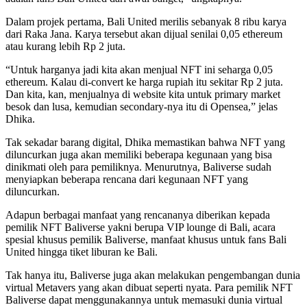
Dalam projek pertama, Bali United merilis sebanyak 8 ribu karya
dari Raka Jana. Karya tersebut akan dijual senilai 0,05 ethereum
atau kurang lebih Rp 2 juta.
“Untuk harganya jadi kita akan menjual NFT ini seharga 0,05
ethereum. Kalau di-convert ke harga rupiah itu sekitar Rp 2 juta.
Dan kita, kan, menjualnya di website kita untuk primary market
besok dan lusa, kemudian secondary-nya itu di Opensea,” jelas
Dhika.
Tak sekadar barang digital, Dhika memastikan bahwa NFT yang
diluncurkan juga akan memiliki beberapa kegunaan yang bisa
dinikmati oleh para pemiliknya. Menurutnya, Baliverse sudah
menyiapkan beberapa rencana dari kegunaan NFT yang
diluncurkan.
Adapun berbagai manfaat yang rencananya diberikan kepada
pemilik NFT Baliverse yakni berupa VIP lounge di Bali, acara
spesial khusus pemilik Baliverse, manfaat khusus untuk fans Bali
United hingga tiket liburan ke Bali.
Tak hanya itu, Baliverse juga akan melakukan pengembangan dunia
virtual Metavers yang akan dibuat seperti nyata. Para pemilik NFT
Baliverse dapat menggunakannya untuk memasuki dunia virtual