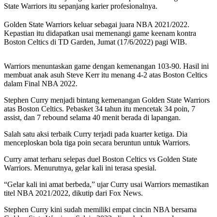
State Warriors itu sepanjang karier profesionalnya.
Golden State Warriors keluar sebagai juara NBA 2021/2022.
Kepastian itu didapatkan usai memenangi game keenam kontra
Boston Celtics di TD Garden, Jumat (17/6/2022) pagi WIB.
Warriors menuntaskan game dengan kemenangan 103-90. Hasil ini
membuat anak asuh Steve Kerr itu menang 4-2 atas Boston Celtics
dalam Final NBA 2022.
Stephen Curry menjadi bintang kemenangan Golden State Warriors
atas Boston Celtics. Pebasket 34 tahun itu mencetak 34 poin, 7
assist, dan 7 rebound selama 40 menit berada di lapangan.
Salah satu aksi terbaik Curry terjadi pada kuarter ketiga. Dia
menceploskan bola tiga poin secara beruntun untuk Warriors.
Curry amat terharu selepas duel Boston Celtics vs Golden State
Warriors. Menurutnya, gelar kali ini terasa spesial.
“Gelar kali ini amat berbeda,” ujar Curry usai Warriors memastikan
titel NBA 2021/2022, dikutip dari Fox News.
Stephen Curry kini sudah memiliki empat cincin NBA bersama