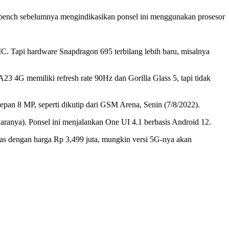
kbench sebelumnya mengindikasikan ponsel ini menggunakan prosesor
 Tapi hardware Snapdragon 695 terbilang lebih baru, misalnya
4G memiliki refresh rate 90Hz dan Gorilla Glass 5, tapi tidak
epan 8 MP, seperti dikutip dari GSM Arena, Senin (7/8/2022).
aranya). Ponsel ini menjalankan One UI 4.1 berbasis Android 12.
as dengan harga Rp 3,499 juta, mungkin versi 5G-nya akan