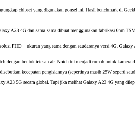
ngungkap chipset yang digunakan ponsel ini. Hasil benchmark di Gee
laxy A23 4G dan sama-sama dibuat menggunakan fabrikasi 6nm TSMC.
lusi FHD+, ukuran yang sama dengan saudaranya versi 4G. Galaxy A23 
h dengan bentuk tetesan air. Notch ini menjadi rumah untuk kamera d
 disebutkan kecepatan pengisiannya (sepertinya masih 25W seperti saud
y A23 5G secara global. Tapi jika melihat Galaxy A23 4G yang dilep