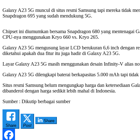
Galaxy A23 5G muncul di situs resmi Samsung tapi mereka tidak me
Snapdragon 695 yang sudah mendukung 5G.
Chipset ini diumumkan bersama Snapdragon 680 yang mentenagai Ga
CPU-nya menggunakan Kryo 660 vs. Kryo 265.
Galaxy A23 5G mengusung layar LCD berukuran 6,6 inch dengan reso
diketahui apakah dua fitur itu juga hadir di Galaxy A23 5G.
Layar Galaxy A23 5G masih menggunakan desain Infinity-V alias notc
Galaxy A23 5G dilengkapi baterai berkapasitas 5.000 mAh tapi tidak
Situs resmi Samsung belum mengungkap harga dan ketersediaan Galax
dibanderol dengan harga sedikit lebih mahal di Indonesia.
Sumber : Dikutip berbagai sumber
Share
Share
Post