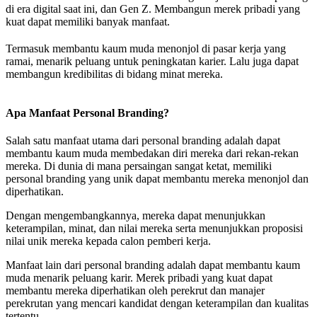
di era digital saat ini, dan Gen Z. Membangun merek pribadi yang
kuat dapat memiliki banyak manfaat.
Termasuk membantu kaum muda menonjol di pasar kerja yang
ramai, menarik peluang untuk peningkatan karier. Lalu juga dapat
membangun kredibilitas di bidang minat mereka.
Apa Manfaat Personal Branding?
Salah satu manfaat utama dari personal branding adalah dapat
membantu kaum muda membedakan diri mereka dari rekan-rekan
mereka. Di dunia di mana persaingan sangat ketat, memiliki
personal branding yang unik dapat membantu mereka menonjol dan
diperhatikan.
Dengan mengembangkannya, mereka dapat menunjukkan
keterampilan, minat, dan nilai mereka serta menunjukkan proposisi
nilai unik mereka kepada calon pemberi kerja.
Manfaat lain dari personal branding adalah dapat membantu kaum
muda menarik peluang karir. Merek pribadi yang kuat dapat
membantu mereka diperhatikan oleh perekrut dan manajer
perekrutan yang mencari kandidat dengan keterampilan dan kualitas
tertentu.