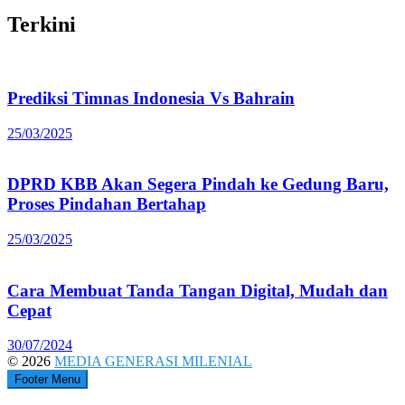
Terkini
Prediksi Timnas Indonesia Vs Bahrain
25/03/2025
DPRD KBB Akan Segera Pindah ke Gedung Baru,
Proses Pindahan Bertahap
25/03/2025
Cara Membuat Tanda Tangan Digital, Mudah dan
Cepat
30/07/2024
© 2026
MEDIA GENERASI MILENIAL
Footer Menu