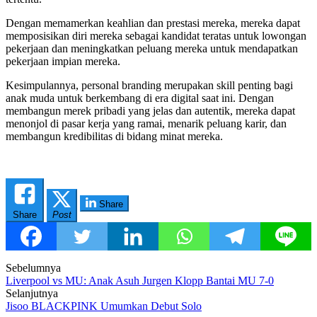
Dengan memamerkan keahlian dan prestasi mereka, mereka dapat
memposisikan diri mereka sebagai kandidat teratas untuk lowongan
pekerjaan dan meningkatkan peluang mereka untuk mendapatkan
pekerjaan impian mereka.
Kesimpulannya, personal branding merupakan skill penting bagi
anak muda untuk berkembang di era digital saat ini. Dengan
membangun merek pribadi yang jelas dan autentik, mereka dapat
menonjol di pasar kerja yang ramai, menarik peluang karir, dan
membangun kredibilitas di bidang minat mereka.
Share
Share
Post
Post
Sebelumnya
Liverpool vs MU: Anak Asuh Jurgen Klopp Bantai MU 7-0
navigation
Selanjutnya
Jisoo BLACKPINK Umumkan Debut Solo