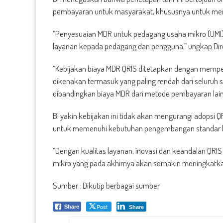
pembayaran untuk masyarakat, khususnya untuk meng
“Penyesuaian MDR untuk pedagang usaha mikro (UMI) y
layanan kepada pedagang dan pengguna,” ungkap Dire
“Kebijakan biaya MDR QRIS ditetapkan dengan memp
dikenakan termasuk yang paling rendah dari seluruh
dibandingkan biaya MDR dari metode pembayaran lainny
BI yakin kebijakan ini tidak akan mengurangi adopsi 
untuk memenuhi kebutuhan pengembangan standar kua
“Dengan kualitas layanan, inovasi dan keandalan QR
mikro yang pada akhirnya akan semakin meningkatkan
Sumber : Dikutip berbagai sumber
Post
Share
Share