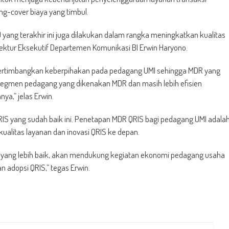
-cover biaya yang timbul.
ang terakhir ini juga dilakukan dalam rangka meningkatkan kualitas
ktur Eksekutif Departemen Komunikasi BI Erwin Haryono.
ertimbangkan keberpihakan pada pedagang UMI sehingga MDR yang
 segmen pedagang yang dikenakan MDR dan masih lebih efisien
a,” jelas Erwin.
QRIS yang sudah baik ini. Penetapan MDR QRIS bagi pedagang UMI adala
litas layanan dan inovasi QRIS ke depan.
IS yang lebih baik, akan mendukung kegiatan ekonomi pedagang usaha
 adopsi QRIS,” tegas Erwin.