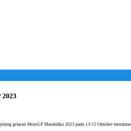
 2023
n jelang gelaran MotoGP Mandalika 2023 pada 13-15 Oktober mendata