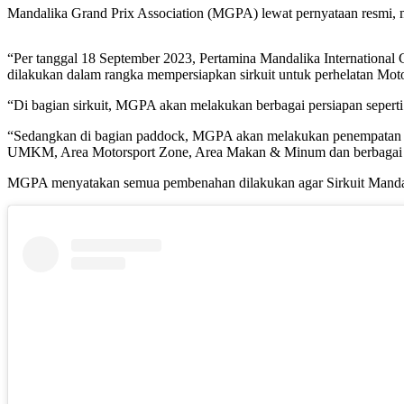
Mandalika Grand Prix Association (MGPA) lewat pernyataan resmi,
“Per tanggal 18 September 2023, Pertamina Mandalika International
dilakukan dalam rangka mempersiapkan sirkuit untuk perhelatan Mo
“Di bagian sirkuit, MGPA akan melakukan berbagai persiapan seperti
“Sedangkan di bagian paddock, MGPA akan melakukan penempatan be
UMKM, Area Motorsport Zone, Area Makan & Minum dan berbagai 
MGPA menyatakan semua pembenahan dilakukan agar Sirkuit Mandal