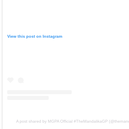
View this post on Instagram
A post shared by MGPA Official #TheMandalikaGP (@themand