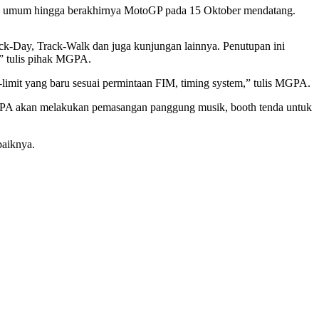
tan umum hingga berakhirnya MotoGP pada 15 Oktober mendatang.
ck-Day, Track-Walk dan juga kunjungan lainnya. Penutupan ini
” tulis pihak MGPA.
limit yang baru sesuai permintaan FIM, timing system,” tulis MGPA.
MGPA akan melakukan pemasangan panggung musik, booth tenda untuk
aiknya.