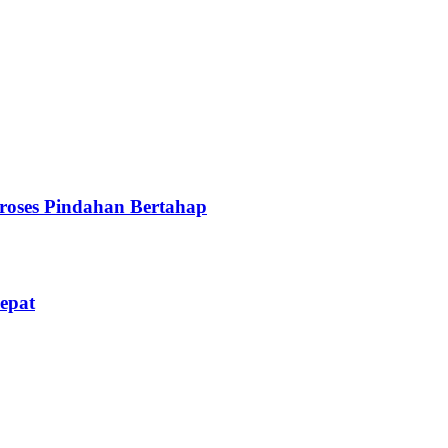
oses Pindahan Bertahap
epat