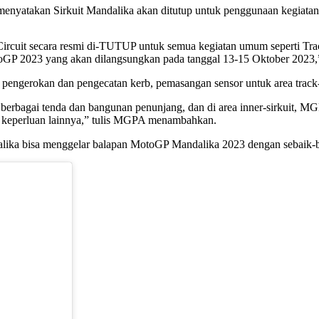
 menyatakan Sirkuit Mandalika akan ditutup untuk penggunaan kegia
 Circuit secara resmi di-TUTUP untuk semua kegiatan umum seperti Tra
toGP 2023 yang akan dilangsungkan pada tanggal 13-15 Oktober 2023,
 pengerokan dan pengecatan kerb, pemasangan sensor untuk area track-
rbagai tenda dan bangunan penunjang, dan di area inner-sirkuit, 
keperluan lainnya,” tulis MGPA menambahkan.
ika bisa menggelar balapan MotoGP Mandalika 2023 dengan sebaik-b